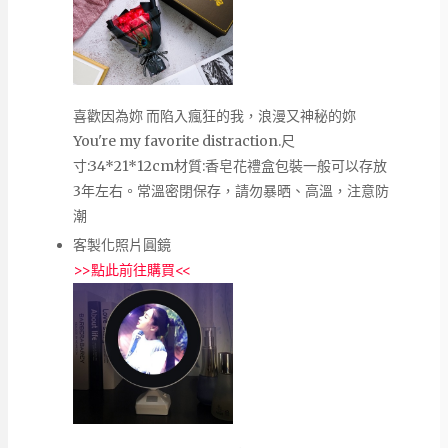
喜歡因為妳 而陷入瘋狂的我，浪漫又神秘的妳
You're my favorite distraction.尺
寸:34*21*12cm材質:香皂花禮盒包裝一般可以存放
3年左右。常溫密閉保存，請勿暴晒、高溫，注意防
潮
客製化照片圓鏡
>>
點此前往購買
<<