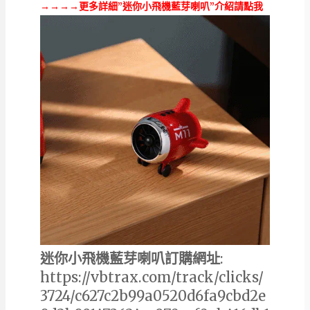
→→→→更多詳細”迷你小飛機藍芽喇叭”介紹請點我
迷你小飛機藍芽喇叭訂購網址
:
https://vbtrax.com/track/clicks/
3724/c627c2b99a0520d6fa9cbd2e