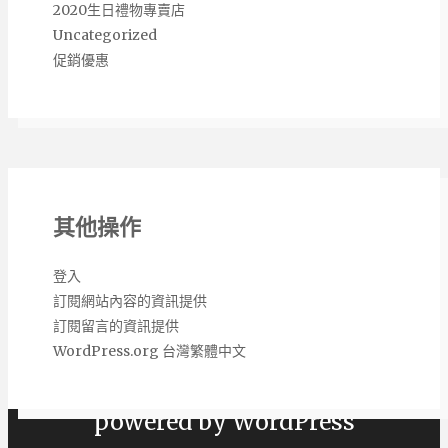
2020生日禮物專賣店
Uncategorized
促銷優惠
其他操作
登入
訂閱網站內容的資訊提供
訂閱留言的資訊提供
Copyright 熱銷網購商品推薦購買 2026 |
WordPress.org 台灣繁體中文
Theme by
ThemeinProgress
|
Proudly
powered by WordPress