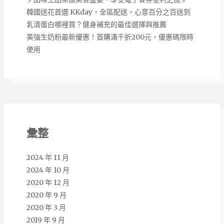
韓國送花首選 KKday，全區配送，心意百分之百送到
乳清蛋白哪裡買？健身補充的最佳選擇與推薦
美強生奶粉最新優惠！首購滿千折200元，優惠碼限時
使用
彙整
2024 年 11 月
2024 年 10 月
2020 年 12 月
2020 年 9 月
2020 年 3 月
2019 年 9 月