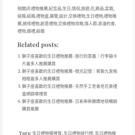
相關詞:禮物推薦,紀念品,生日,情侶,旅遊,花,飾品,盆栽,
結婚,結婚,禮物盒,展覽,設計,交換禮物,生日禮物,禮物推
薦,搞怪禮物,創意禮物,交換禮物攻略,情人節,浪漫約會,
禮物,婚禮,結婚
Related posts:
獅子座喜歡的生日禮物推薦-旅行的意義｜行李箱卡
片最多人推薦購買
獅子座喜歡的生日禮物推薦-微光記憶｜客製九宮格
相框最多人推薦購買
獅子座喜歡的生日禮物推薦-天然手工皂香皂花束禮
盒網路哪裡買
獅子座喜歡的生日禮物推薦-日系柴柴撒嬌地毯暢銷
購買推薦
Tags:
生日禮物哪裡買
,
生日禮物排行榜
,
生日禮物推