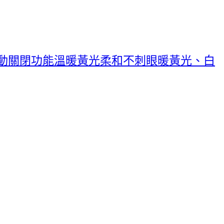
自動關閉功能溫暖黃光柔和不刺眼暖黃光、白