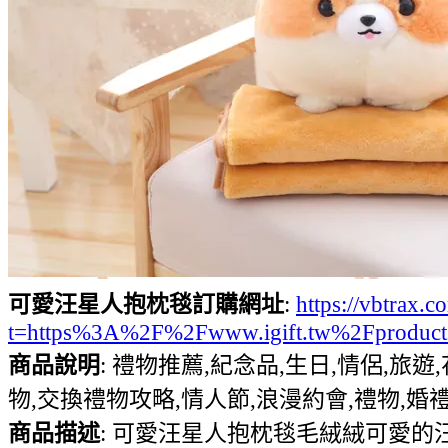
可愛汪星人抱枕毯訂購網址
:
https://vbtrax
t=https%3A%2F%2Fwww.igift.tw%2Fproduct
商品說明
: 禮物推薦,紀念品,生日,情侶,旅遊
物,交換禮物攻略,情人節,浪漫約會,禮物,婚禮
商品描述
: 可愛汪星人抱枕毯毛絨絨可愛的