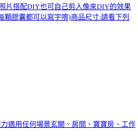
照片搭配DIY也可自己剪人像來DIY的效果
(每顆膠囊都可以寫字唷)商品尺寸:請看下列
壓力適用任何場景玄關、房間、寶寶房、工作