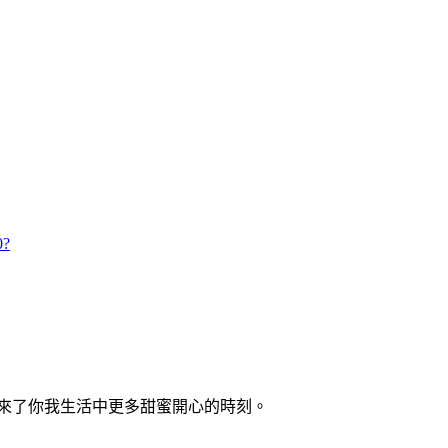
0?
來了你我生活中更多甜蜜開心的時刻。