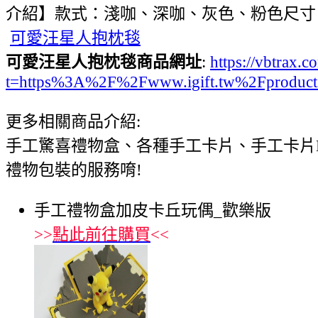
介紹】款式：淺咖、深咖、灰色、粉色尺寸：娃
可愛汪星人抱枕毯
可愛汪星人抱枕毯商品網址
:
https://vbtrax
t=https%3A%2F%2Fwww.igift.tw%2Fproduct
更多相關商品介紹:
手工驚喜禮物盒、各種手工卡片、手工卡片
禮物包裝的服務唷!
手工禮物盒加皮卡丘玩偶_歡樂版
>>
點此前往購買
<<