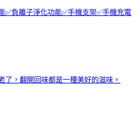
功能✅負離子淨化功能✅手機支架✅手機充電
算老了，翻開回味都是一種美好的滋味。