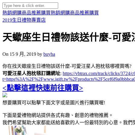
熱銷網購商品推薦購買
熱銷網購商品推薦購買
2019生日禮物專賣店
天蠍座生日禮物該送什麼-可愛
On 15 9 月, 2019 by
buyha
你在找天蠍座生日禮物該送什麼-可愛汪星人抱枕毯哪裡買嗎?
可愛汪星人抱枕毯訂購網址
:
https://vbtrax.com/track/clicks/3
t=https%3A%2F%2Fwww.igift.tw%2Fproducts%2F5cef6f9a0bbbca
<點擊這裡快速前往購買>
想要購買可以點擊下面文字或是圖片進行購買喔!
下面是愛禮物網站提供各式有趣、創意的禮物推薦。
我們希望幫助大家都能送給喜歡的人一份最特別的心意。我們