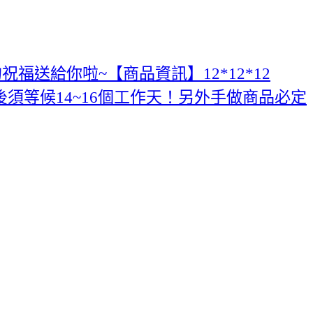
送給你啦~【商品資訊】12*12*12
後須等候14~16個工作天！另外手做商品必定