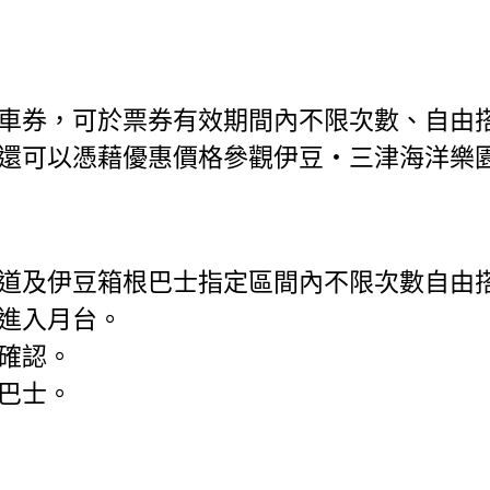
券，可於票券有效期間內不限次數、自由搭乘
還可以憑藉優惠價格參觀伊豆・三津海洋樂
道及伊豆箱根巴士指定區間內不限次數自由
進入月台。
確認。
巴士。