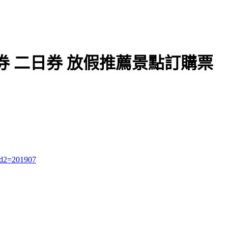
 二日券 放假推薦景點訂購票
ud2=201907