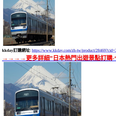
kkday訂購網址
:
https://www.kkday.com/zh-tw/product/28469?c
→→→→更多詳細”日本熱門出遊景點訂購-