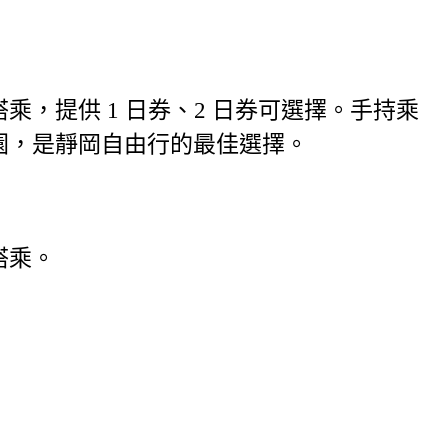
，提供 1 日券、2 日券可選擇。手持乘
園，是靜岡自由行的最佳選擇。
搭乘。