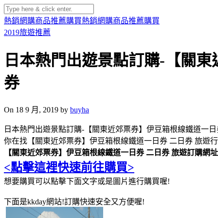
熱銷網購商品推薦購買
熱銷網購商品推薦購買
2019旅遊推薦
日本熱門出遊景點訂購-【關東
券
On 18 9 月, 2019 by
buyha
日本熱門出遊景點訂購-【關東近郊票券】伊豆箱根線鐵道一日
你在找【關東近郊票券】伊豆箱根線鐵道一日券 二日券 旅遊行
【關東近郊票券】伊豆箱根線鐵道一日券 二日券 旅遊訂購網址
<點擊這裡快速前往購買>
想要購買可以點擊下面文字或是圖片進行購買喔!
下面是kkday網站!訂購快速安全又方便喔!