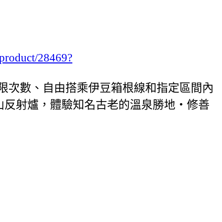
/product/28469?
可不限次數、自由搭乘伊豆箱根線和指定區間內
山反射爐，體驗知名古老的溫泉勝地・修善