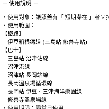
－ 使用說明 －
・使用對象：護照蓋有「 短期滯在 」者 \/ 
・使用範圍：
【鐵路】
伊豆箱根鐵道 (三島站 修善寺站)
【巴士】
三島站 沼津站線
沼津港線
沼津站 長岡站線
長岡溫泉場循環線
長岡站 伊豆．三津海洋樂園線
修善寺溫泉場線
・使用期限：限當日使用