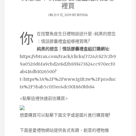
裡買
ON 21 9 月, 2019 BY
BUYHA
你
在找雙魚座生日禮物該送什麼-純黑的想念
｜情話膠囊禮盒組哪裡買嗎?
純黑的想念｜情話膠囊禮盒組訂購網址
:
https://vbtrax.com/track/clicks/3724/c627c2b9
9a0520d6fa9cbd2e8d2b891473624cc970ecf0
ab416db1026500?
t=https%3A%2F%2Fwww.igift.tw%2Fproduc
ts%2F5bab5c033ec4dc001860bb84
<點擊這裡快速前往購買>
想要購買可以點擊下面文字或是圖片進行購買喔!
下面是愛禮物網站提供各式有趣、創意的禮物推