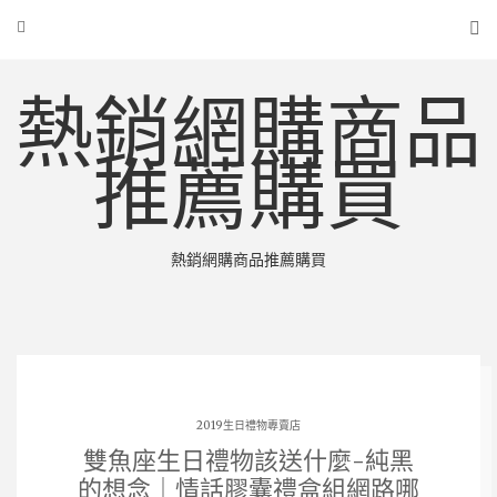
熱銷網購商品
推薦購買
熱銷網購商品推薦購買
2019生日禮物專賣店
雙魚座生日禮物該送什麼-純黑
的想念｜情話膠囊禮盒組網路哪