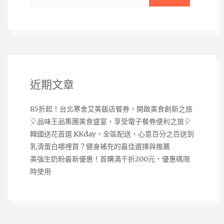
近期文章
85折起！台北寒舍艾美飯店餐券，開啟美食創新之旅
🎈品味王品集團美食盛宴，享受電子餐券便利之旅🎈
韓國送花首選 KKday，全區配送，心意百分之百送到
乳清蛋白哪裡買？健身補充的最佳選擇與推薦
美強生奶粉最新優惠！首購滿千折200元，優惠碼限
時使用