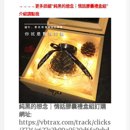
→→→→更多詳細”純黑的想念｜情話膠囊禮盒組”
介紹請點我
純黑的想念｜情話膠囊禮盒組訂購
網址
:
https://vbtrax.com/track/clicks