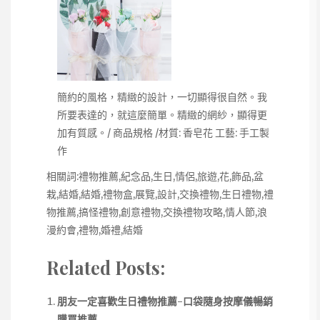
簡約的風格，精緻的設計，一切顯得很自然。我
所要表達的，就這麼簡單。精緻的網紗，顯得更
加有質感。/ 商品規格 /材質: 香皂花 工藝: 手工製
作
相關詞:禮物推薦,紀念品,生日,情侶,旅遊,花,飾品,盆
栽,結婚,結婚,禮物盒,展覽,設計,交換禮物,生日禮物,禮
物推薦,搞怪禮物,創意禮物,交換禮物攻略,情人節,浪
漫約會,禮物,婚禮,結婚
Related Posts:
朋友一定喜歡生日禮物推薦-口袋隨身按摩儀暢銷
購買推薦