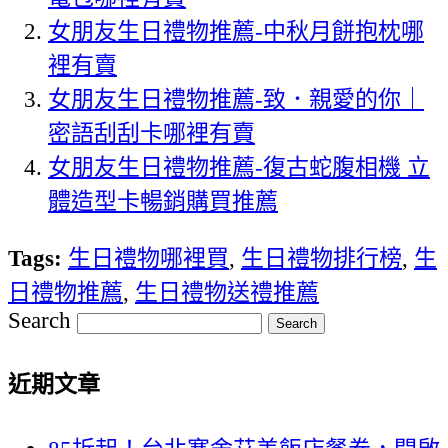
女朋友生日禮物推薦-中秋月餅抱枕哪
裡有賣
女朋友生日禮物推薦-致．親愛的你｜
密語刮刮卡哪裡有賣
女朋友生日禮物推薦-復古蛇腹相機 立
體造型卡暢銷購買推薦
Tags:
生日禮物哪裡買
,
生日禮物排行榜
,
生
日禮物推薦
,
生日禮物送禮推薦
Search
近期文章