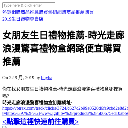
熱銷網購商品推薦購買
熱銷網購商品推薦購買
2019生日禮物專賣店
女朋友生日禮物推薦-時光走廊
浪漫驚喜禮物盒網路便宜購買
推薦
On 22 9 月, 2019 by
buyha
你在找女朋友生日禮物推薦-時光走廊浪漫驚喜禮物盒哪裡買
嗎?
時光走廊浪漫驚喜禮物盒訂購網址
:
https://vbtrax.com/track/clicks/3724/c627c2b99a0520d6fa9cbd2e
t=https%3A%2F%2Fwww.igift.tw%2Fproducts%2F5b0675ed10abb
<點擊這裡快速前往購買>