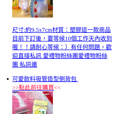
尺寸:約9.5x7cm材質：塑膠這一款商品
目前下訂後，要等候10個工作天內收到
喔！！請耐心等候：）有任何問題，歡
迎直接私訊 愛禮物粉絲團愛禮物粉絲
團 私訊連
可愛飲料吸管造型側背包
>>
點此前往購買
<<