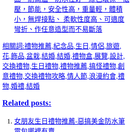
壓，節能，安全性高，重量輕，體積
小，無焊接點、 柔軟性度高、可適度
彎折、作任意造型而不易斷落
相關詞:禮物推薦,紀念品,生日,情侶,旅遊,
花,飾品,盆栽,結婚,結婚,禮物盒,展覽,設計,
交換禮物,生日禮物,禮物推薦,搞怪禮物,創
意禮物,交換禮物攻略,情人節,浪漫約會,禮
物,婚禮,結婚
Related posts:
女朋友生日禮物推薦-惡搞美金防水筆
電包哪裡有賣