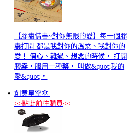
【膠囊情書~對你無限的愛】每一個膠
囊打開 都是我對你的溫柔、我對你的
愛！ 傷心、難過、想念的時候， 打開
膠囊，服用一種藥， 叫做&quot;我的
愛&quot;。
創意星空傘
>>
點此前往購買
<<