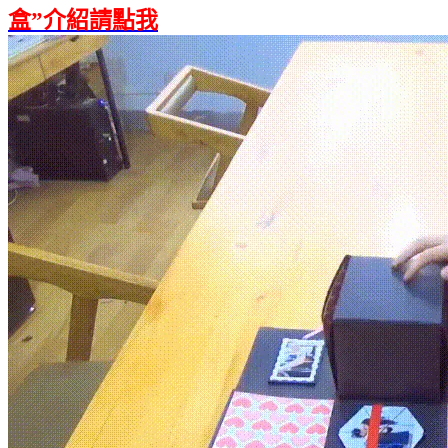
盒”介紹請點我