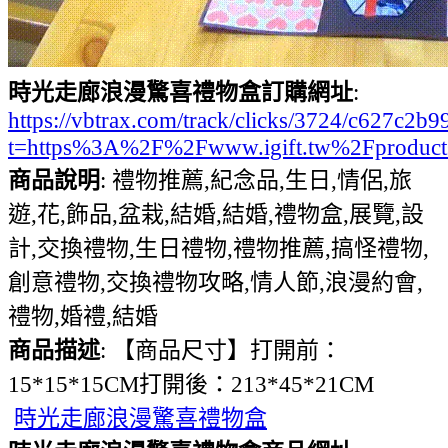
時光走廊浪漫驚喜禮物盒訂購網址
:
https://vbtrax.com/track/clicks/3724/c627
t=https%3A%2F%2Fwww.igift.tw%2Fproduc
商品說明
: 禮物推薦,紀念品,生日,情侶,旅
遊,花,飾品,盆栽,結婚,結婚,禮物盒,展覽,設
計,交換禮物,生日禮物,禮物推薦,搞怪禮物,
創意禮物,交換禮物攻略,情人節,浪漫約會,
禮物,婚禮,結婚
商品描述
: 【商品尺寸】打開前：
15*15*15CM打開後：213*45*21CM
時光走廊浪漫驚喜禮物盒