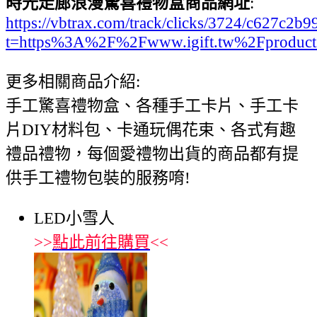
時光走廊浪漫驚喜禮物盒商品網址
:
https://vbtrax.com/track/clicks/3724/c627
t=https%3A%2F%2Fwww.igift.tw%2Fproduc
更多相關商品介紹:
手工驚喜禮物盒、各種手工卡片、手工卡
片DIY材料包、卡通玩偶花束、各式有趣
禮品禮物，每個愛禮物出貨的商品都有提
供手工禮物包裝的服務唷!
LED小雪人
>>
點此前往購買
<<