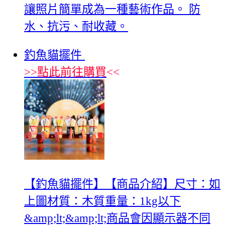
讓照片簡單成為一種藝術作品。 防
水、抗污、耐收藏。
釣魚貓擺件
>>
點此前往購買
<<
【釣魚貓擺件】【商品介紹】尺寸：如
上圖材質：木質重量：1kg以下
&amp;lt;&amp;lt;商品會因顯示器不同