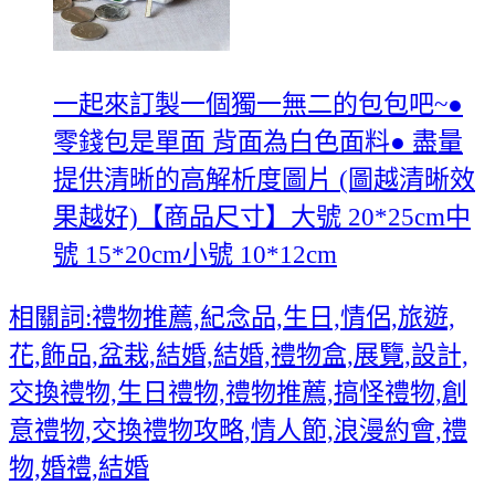
一起來訂製一個獨一無二的包包吧~●
零錢包是單面 背面為白色面料● 盡量
提供清晰的高解析度圖片 (圖越清晰效
果越好)【商品尺寸】大號 20*25cm中
號 15*20cm小號 10*12cm
相關詞:禮物推薦,紀念品,生日,情侶,旅遊,
花,飾品,盆栽,結婚,結婚,禮物盒,展覽,設計,
交換禮物,生日禮物,禮物推薦,搞怪禮物,創
意禮物,交換禮物攻略,情人節,浪漫約會,禮
物,婚禮,結婚