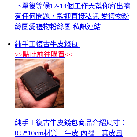
下單後等候12-14個工作天幫你寄出唷
有任何問題，歡迎直接私訊 愛禮物粉
絲團愛禮物粉絲團 私訊連結
純手工復古牛皮錢包
>>
點此前往購買
<<
純手工復古牛皮錢包商品介紹尺寸：
8.5*10cm材質：牛皮 內裡：真皮風