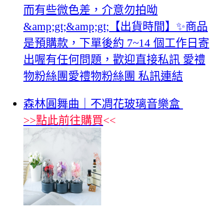
而有些微色差，介意勿拍呦
&amp;gt;&amp;gt;【出貨時間】✨商品
是預購款，下單後約 7~14 個工作日寄
出喔有任何問題，歡迎直接私訊 愛禮
物粉絲團愛禮物粉絲團 私訊連結
森林圓舞曲｜不凋花玻璃音樂盒
>>
點此前往購買
<<