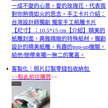
一成不變的心意。愛的玫瑰花，代表我
對你熱情如火的思念。手工卡片介紹：
台灣設計師獨創 獨家手工紙雕卡片
【尺寸】：10.5*15 cm【介紹】精美的
紙雕封面，典雅精緻的特殊紙材。獨創
設計的精美紙雕，有趣的pop-up機關，
給他/她帶來獨一無二的驚喜。
客製化｜照片訂製零錢包收納包
>>
點此前往購買
<<