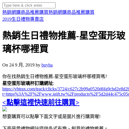
熱銷網購商品推薦購買
熱銷網購商品推薦購買
2019生日禮物專賣店
熱銷生日禮物推薦-星空蛋形玻
璃杯哪裡買
On 24 9 月, 2019 by
buyha
你在找熱銷生日禮物推薦-星空蛋形玻璃杯哪裡買嗎?
星空蛋形玻璃杯訂購網址
:
https://vbtrax.com/track/clicks/3724/c627c2b99a0520d6fa9cbd2e
t=https%3A%2F%2Fwww.igift.tw%2Fproducts%2F5d2d44c475c05
<點擊這裡快速前往購買>
想要購買可以點擊下面文字或是圖片進行購買喔!
下面是愛禮物網站提供各式有趣、創意的禮物推薦。