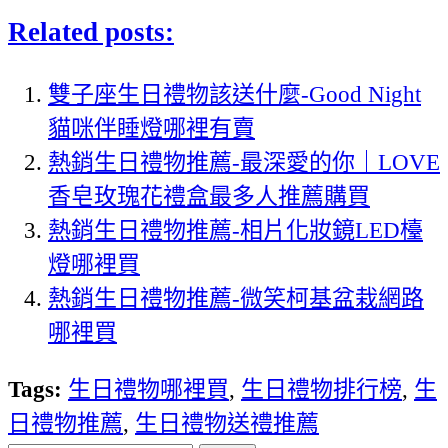
Related posts:
雙子座生日禮物該送什麼-Good Night
貓咪伴睡燈哪裡有賣
熱銷生日禮物推薦-最深愛的你｜LOVE
香皂玫瑰花禮盒最多人推薦購買
熱銷生日禮物推薦-相片化妝鏡LED檯
燈哪裡買
熱銷生日禮物推薦-微笑柯基盆栽網路
哪裡買
Tags:
生日禮物哪裡買
,
生日禮物排行榜
,
生
日禮物推薦
,
生日禮物送禮推薦