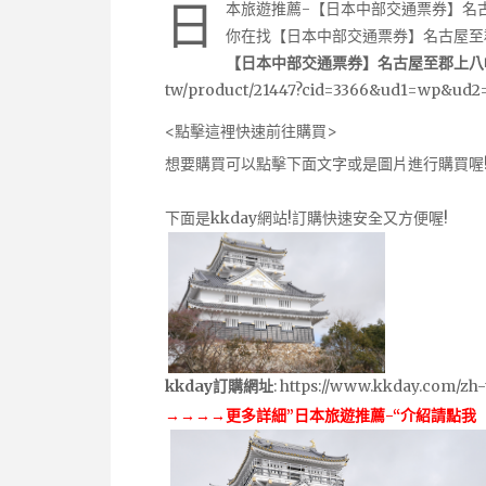
日
本旅遊推薦-【日本中部交通票券】名
你在找【日本中部交通票券】名古屋至
【日本中部交通票券】名古屋至郡上八
tw/product/21447?cid=3366&ud1=wp&ud2
<點擊這裡快速前往購買>
想要購買可以點擊下面文字或是圖片進行購買喔
下面是kkday網站!訂購快速安全又方便喔!
kkday訂購網址
:
https://www.kkday.com/zh
→→→→更多詳細”日本旅遊推薦-“介紹請點我