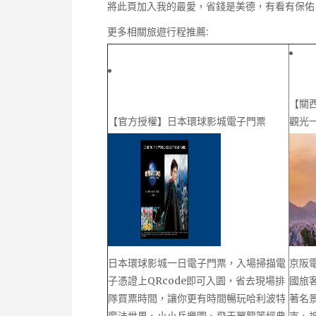
將此頁加入我的最愛，省錢是美德，有看有保佑
更多相關旅遊行程推薦:
【關
【官方授權】日本環球影城電子門票
觀光一
日本環球影城一日電子門票，入場掃描電
京阪電
子憑證上QRcode即可入園，省去現場排
國旅
隊買票時間，讓你更有時間暢玩哈利波特
著名
魔法世界、小小兵樂園、飛天翼龍等經典
寺、