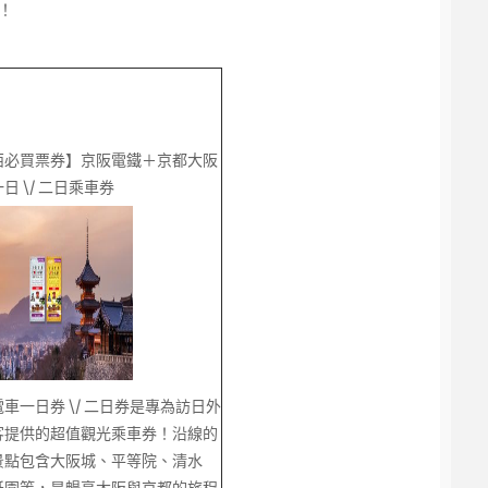
！
西必買票券】京阪電鐵＋京都大阪
日 \/ 二日乘車券
車一日券 \/ 二日券是專為訪日外
客提供的超值觀光乘車券！沿線的
景點包含大阪城、平等院、清水
祇園等，是暢享大阪與京都的旅程