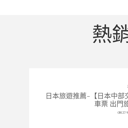
熱
日本旅遊推薦-【日本中部
車票 出門
ON 27 