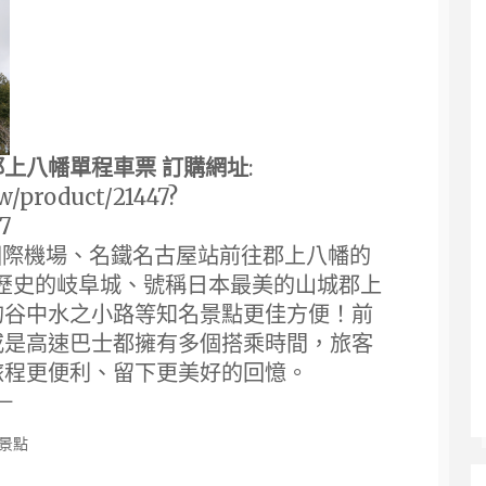
上八幡單程車票 訂購網址
:
/product/21447?
7
中部國際機場、名鐵名古屋站前往郡上八幡的
 年歷史的岐阜城、號稱日本最美的山城郡上
的谷中水之小路等知名景點更佳方便！前
或是高速巴士都擁有多個搭乘時間，旅客
旅程更便利、留下更美好的回憶。
 －
景點