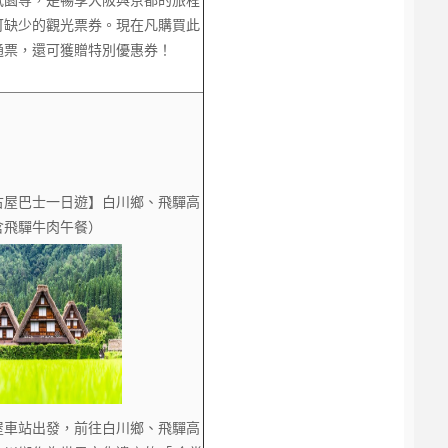
可缺少的觀光票券。現在凡購買此
通票，還可獲贈特別優惠券！
古屋巴士一日遊】白川鄉、飛驒高
含飛驒牛肉午餐）
屋車站出發，前往白川鄉、飛驒高