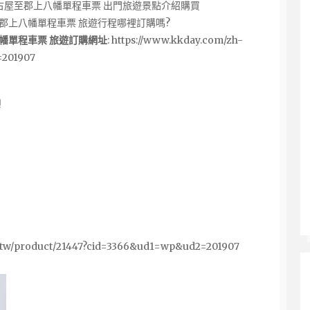
古屋至郡上八幡單程車票 出門旅遊景點介紹購買
郡上八幡單程車票 旅遊行程哪裡訂購嗎?
幡單程車票 旅遊訂購網址
:
https://www.kkday.com/zh-
=201907
!
-tw/product/21447?cid=3366&ud1=wp&ud2=201907