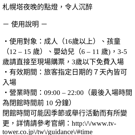
札幌塔夜晚的點燈，令人沉醉
－ 使用說明 －
・使用對象：成人（16歲以上）、孩童
（12 – 15 歲）、嬰幼兒（6 – 11 歲)，3-5
歲請直接至現場購票，3歲以下免費入場
・有效期間：旅客指定日期的７天內皆可
入場
・營業時間：09:00 – 22:00（最後入場時間
為閉館時間前 10 分鐘）
閉館時間可能因季節或舉行活動而有所變
更，詳情請參考官網：http:\/\/www.tv-
tower.co.jp\/tw\/guidance\/#time