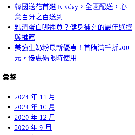
韓國送花首選 KKday，全區配送，心
意百分之百送到
乳清蛋白哪裡買？健身補充的最佳選擇
與推薦
美強生奶粉最新優惠！首購滿千折200
元，優惠碼限時使用
彙整
2024 年 11 月
2024 年 10 月
2020 年 12 月
2020 年 9 月