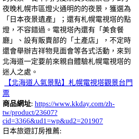
夜晚札幌市區燈火通明的的夜景，獲選為
「日本夜景遺產」；還有札幌電視塔的點
燈，不容錯過。電視塔內還有「美食餐
廳」、設有販賣部的「土產店」，不定時
還會舉辦吉祥物見面會等各式活動，來到
北海道一定要前來親自體驗札幌電視塔的
迷人之處。
【北海道人氣景點】札幌電視塔觀景台門
票
商品網址
:
https://www.kkday.com/zh-
tw/product/23607?
cid=3366&ud1=wp&ud2=201907
日本旅遊訂房推薦: