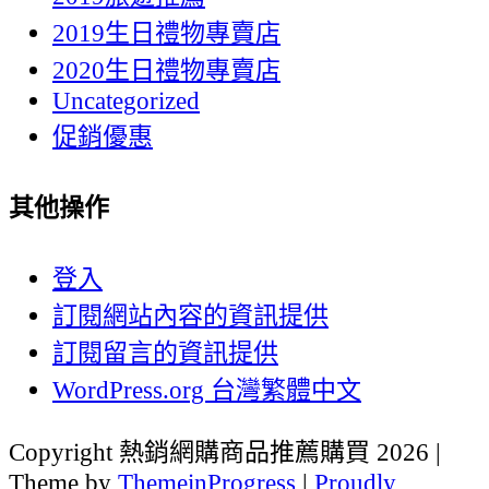
2019生日禮物專賣店
2020生日禮物專賣店
Uncategorized
促銷優惠
其他操作
登入
訂閱網站內容的資訊提供
訂閱留言的資訊提供
WordPress.org 台灣繁體中文
Copyright 熱銷網購商品推薦購買 2026 |
Theme by
ThemeinProgress
|
Proudly