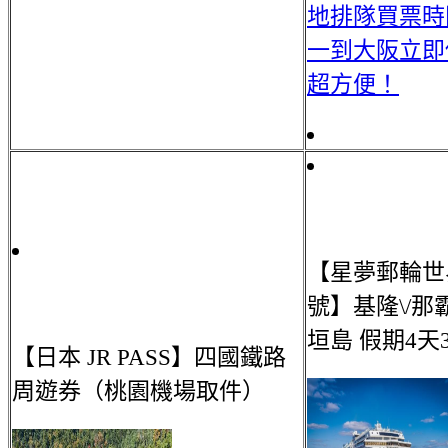
地排隊買票時
一到大阪立即
超方便！
【星夢郵輪世
號】基隆\/那霸
垣島 假期4天
【日本 JR PASS】四國鐵路
周遊券（桃園機場取件）