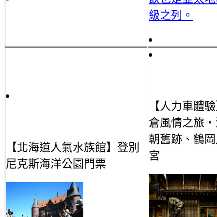
級之列。
【人力車體驗
倉風情之旅・
朝舊跡、鶴岡
【北海道人氣水族館】登別
宮
尼克斯海洋公園門票