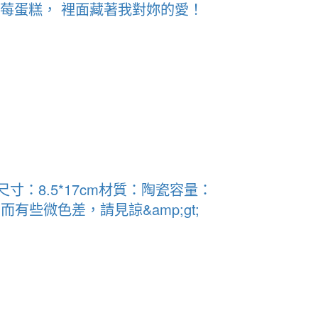
莓蛋糕， 裡面藏著我對妳的愛！
：8.5*17cm材質：陶瓷容量：
不同而有些微色差，請見諒&amp;gt;