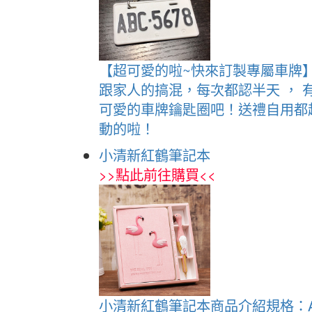
【超可愛的啦~快來訂製專屬車牌
跟家人的搞混，每次都認半天 ，
可愛的車牌鑰匙圈吧！送禮自用都超
動的啦！
小清新紅鶴筆記本
>>
點此前往購買
<<
小清新紅鶴筆記本商品介紹規格：A6