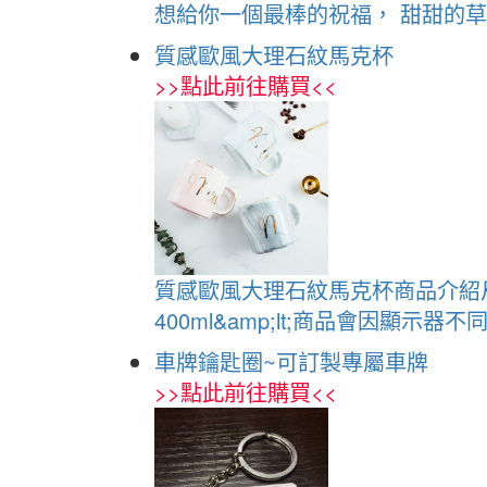
想給你一個最棒的祝福， 甜甜的草
質感歐風大理石紋馬克杯
>>
點此前往購買
<<
質感歐風大理石紋馬克杯商品介紹尺寸
400ml&amp;lt;商品會因顯示器
車牌鑰匙圈~可訂製專屬車牌
>>
點此前往購買
<<