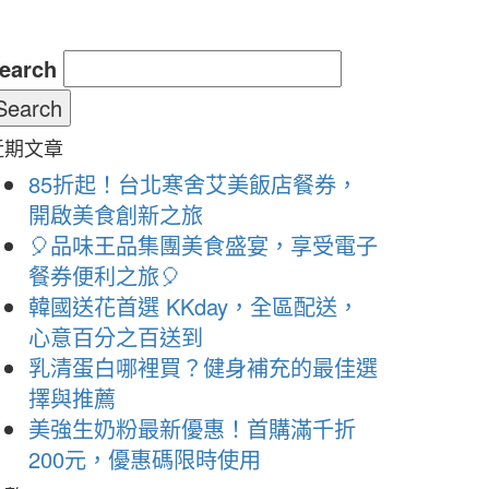
earch
近期文章
85折起！台北寒舍艾美飯店餐券，
開啟美食創新之旅
🎈品味王品集團美食盛宴，享受電子
餐券便利之旅🎈
韓國送花首選 KKday，全區配送，
心意百分之百送到
乳清蛋白哪裡買？健身補充的最佳選
擇與推薦
美強生奶粉最新優惠！首購滿千折
200元，優惠碼限時使用