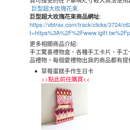
貨可接受的在下單唷尺寸較大無法使用
巨型超大玫瑰花束
巨型超大玫瑰花束商品網址
:
https://vbtrax.com/track/clicks/37
t=https%3A%2F%2Fwww.igift.tw%2Fp
更多相關商品介紹:
手工驚喜禮物盒、各種手工卡片、手工
品禮物，每個愛禮物出貨的商品都有提
草莓蛋糕手作生日卡
>>
點此前往購買
<<