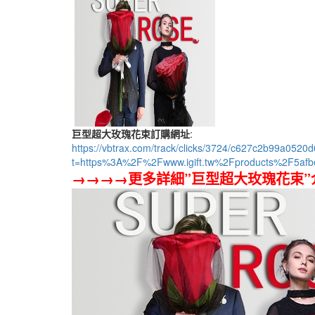
巨型超大玫瑰花束訂購網址
:
https://vbtrax.com/track/clicks/3724/c627c2b99a0
t=https%3A%2F%2Fwww.igift.tw%2Fproducts%2F5af
→→→→更多詳細”巨型超大玫瑰花束”