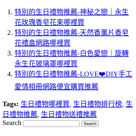
特別的生日禮物推薦-神秘之戀｜永生
花玫瑰香皂花束哪裡買
特別的生日禮物推薦-天然香薰片香皂
花禮盒網路哪裡買
特別的生日禮物推薦-白色愛戀｜旋轉
永生花玻璃罩哪裡買
特別的生日禮物推薦-LOVE❤️DIY手工
愛情相冊網路便宜購買推薦
Tags:
生日禮物哪裡買
,
生日禮物排行榜
,
生
日禮物推薦
,
生日禮物送禮推薦
Search