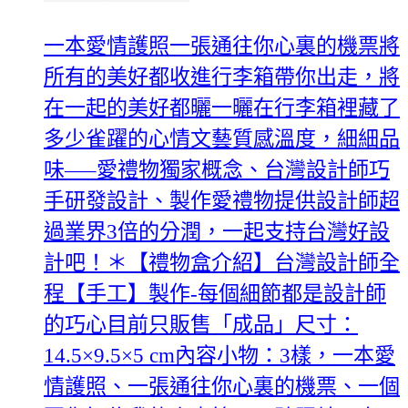
一本愛情護照一張通往你心裏的機票將
所有的美好都收進行李箱帶你出走，將
在一起的美好都曬一曬在行李箱裡藏了
多少雀躍的心情文藝質感溫度，細細品
味—–愛禮物獨家概念、台灣設計師巧
手研發設計、製作愛禮物提供設計師超
過業界3倍的分潤，一起支持台灣好設
計吧！＊【禮物盒介紹】台灣設計師全
程【手工】製作-每個細節都是設計師
的巧心目前只販售「成品」尺寸：
14.5×9.5×5 cm內容小物：3樣，一本愛
情護照、一張通往你心裏的機票、一個