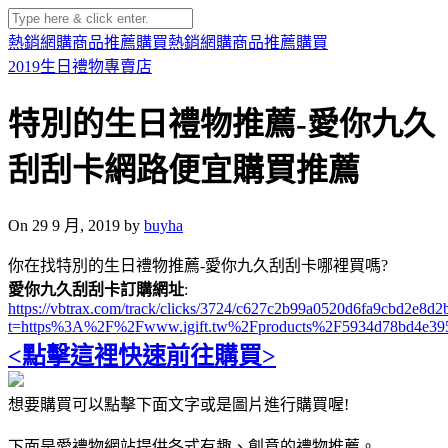
熱銷網購商品推薦購買
熱銷網購商品推薦購買
2019生日禮物專賣店
特別的生日禮物推薦-愛你九久
刮刮卡網路便宜購買推薦
On 29 9 月, 2019 by
buyha
你在找特別的生日禮物推薦-愛你九久刮刮卡哪裡買嗎?
愛你九久刮刮卡訂購網址
:
https://vbtrax.com/track/clicks/3724/c627c2b99a0520d6fa9cbd2e
t=https%3A%2F%2Fwww.igift.tw%2Fproducts%2F5934d78bd4e39
<點擊這裡快速前往購買>
想要購買可以點擊下面文字或是圖片進行購買喔!
下面是愛禮物網站提供各式有趣、創意的禮物推薦。