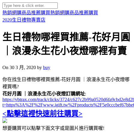
熱銷網購商品推薦購買
熱銷網購商品推薦購買
2020生日禮物專賣店
生日禮物哪裡買推薦-花好月圓
｜浪漫永生花小夜燈哪裡有賣
On 30 3 月, 2020 by
buy
你在找生日禮物哪裡買推薦-花好月圓 ｜浪漫永生花小夜燈哪
裡買嗎?
花好月圓 ｜浪漫永生花小夜燈訂購網址
:
https://vbtrax.com/track/clicks/3724/c627c2b99a0520d6fa9cbd2e
t=https%3A%2F%2Fwww.igift.tw%2Fproducts%2F5e0cccbef67bbe
<點擊這裡快速前往購買>
想要購買可以點擊下面文字或是圖片進行購買喔!