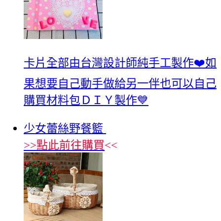
卡片全部由台灣設計師純手工製作❤️如
果想要自己動手做給另一伴也可以自己
購買材料包ＤＩＹ製作💙
少女蕾絲野餐籃
>>
點此前往購買
<<