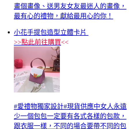
畫個畫像、送男友女友最迷人的畫像，
最有心的禮物，獻給最用心的你！
小花手提包造型立體卡片
>>
點此前往購買
<<
#愛禮物獨家設計#現貨供應中女人永遠
少一個包包一定要有各式各樣的包款，
跟衣服一樣，不同的場合要帶不同的包