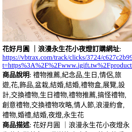
花好月圓 ｜浪漫永生花小夜燈訂購網址
:
https://vbtrax.com/track/clicks/3724/c627
t=https%3A%2F%2Fwww.igift.tw%2Fproduct
商品說明
: 禮物推薦,紀念品,生日,情侶,旅
遊,花,飾品,盆栽,結婚,結婚,禮物盒,展覽,設
計,交換禮物,生日禮物,禮物推薦,搞怪禮物,
創意禮物,交換禮物攻略,情人節,浪漫約會,
禮物,婚禮,結婚,夜燈,永生花
商品描述
: 花好月圓 ｜浪漫永生花小夜燈永