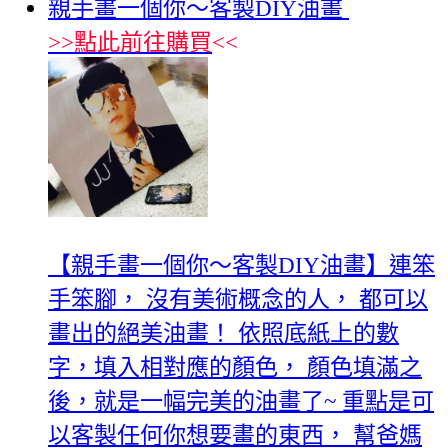
親手畫一個你～客製DIY油畫
>>
點此前往購買
<<
【親手畫一個你～客製DIY油畫】連笨
手笨腳， 沒有美術概念的人， 都可以
畫出的絕美油畫！ 依照底紙上的數
字，填入相對應的顏色， 顏色填滿之
後，就是一幅完美的油畫了~ 重點是可
以客製任何你想要畫的東西， 幫爸媽