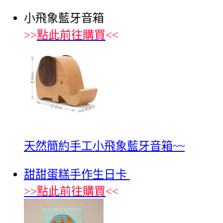
小飛象藍牙音箱
>>
點此前往購買
<<
天然簡約手工小飛象藍牙音箱~~
甜甜蛋糕手作生日卡
>>
點此前往購買
<<