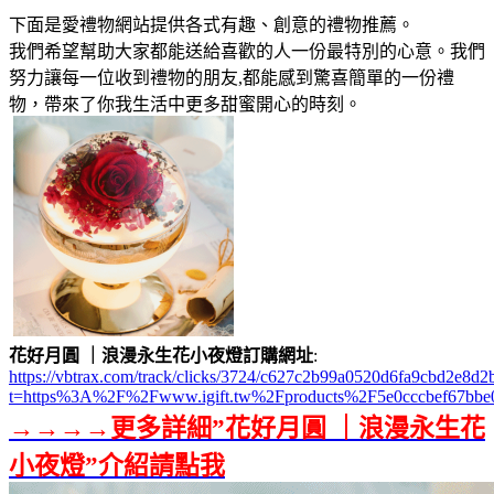
下面是愛禮物網站提供各式有趣、創意的禮物推薦。
我們希望幫助大家都能送給喜歡的人一份最特別的心意。我們
努力讓每一位收到禮物的朋友,都能感到驚喜簡單的一份禮
物，帶來了你我生活中更多甜蜜開心的時刻。
花好月圓 ｜浪漫永生花小夜燈訂購網址
:
https://vbtrax.com/track/clicks/3724/c627c2b99a0520d6fa9cbd2e
t=https%3A%2F%2Fwww.igift.tw%2Fproducts%2F5e0cccbef67bbe
→→→→更多詳細”花好月圓 ｜浪漫永生花
小夜燈”介紹請點我