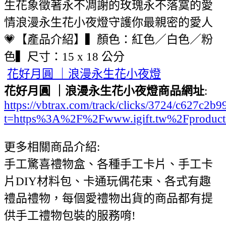
生花象徵著永不凋謝的玫瑰永不落寞的愛
情浪漫永生花小夜燈守護你最親密的愛人
💗【產品介紹】▍顏色：紅色／白色／粉
色▍尺寸：15 x 18 公分
花好月圓 ｜浪漫永生花小夜燈
花好月圓 ｜浪漫永生花小夜燈商品網址
:
https://vbtrax.com/track/clicks/3724/c627
t=https%3A%2F%2Fwww.igift.tw%2Fproduct
更多相關商品介紹:
手工驚喜禮物盒、各種手工卡片、手工卡
片DIY材料包、卡通玩偶花束、各式有趣
禮品禮物，每個愛禮物出貨的商品都有提
供手工禮物包裝的服務唷!