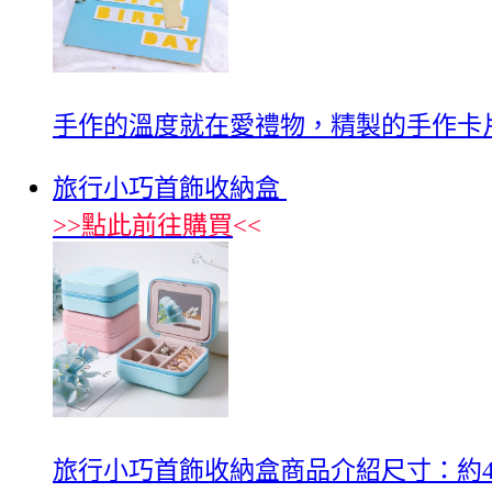
手作的溫度就在愛禮物，精製的手作卡
旅行小巧首飾收納盒
>>
點此前往購買
<<
旅行小巧首飾收納盒商品介紹尺寸：約4*2.