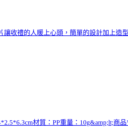
片讓收禮的人暖上心頭，簡單的設計加上造
5*6.3cm材質：PP重量：10g&amp;l