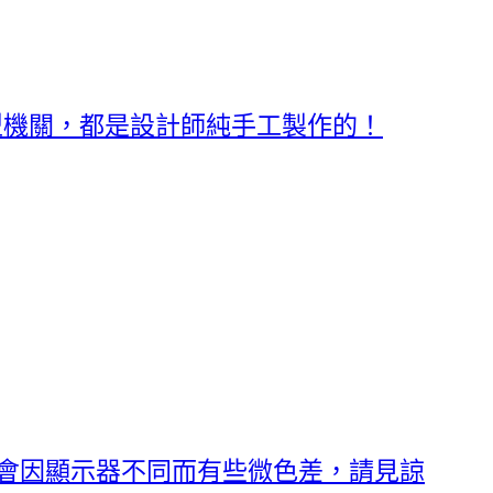
型機關，都是設計師純手工製作的！
t;商品會因顯示器不同而有些微色差，請見諒