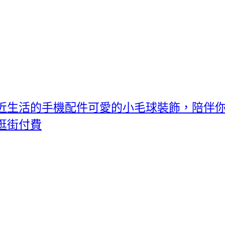
近生活的手機配件可愛的小毛球裝飾，陪伴
逛街付費