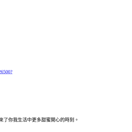
26500?
來了你我生活中更多甜蜜開心的時刻。