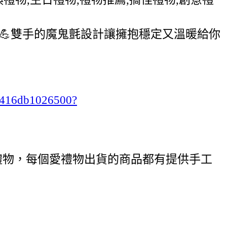
💪雙手的魔鬼氈設計讓擁抱穩定又溫暖給你
ab416db1026500?
禮物，每個愛禮物出貨的商品都有提供手工