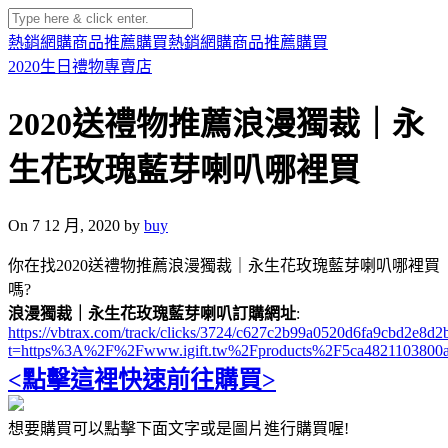
熱銷網購商品推薦購買
熱銷網購商品推薦購買
2020生日禮物專賣店
2020送禮物推薦浪漫獨裁｜永
生花玫瑰藍芽喇叭哪裡買
On 7 12 月, 2020 by
buy
你在找2020送禮物推薦浪漫獨裁｜永生花玫瑰藍芽喇叭哪裡買
嗎?
浪漫獨裁｜永生花玫瑰藍芽喇叭訂購網址
:
https://vbtrax.com/track/clicks/3724/c627c2b99a0520d6fa9cbd2e
t=https%3A%2F%2Fwww.igift.tw%2Fproducts%2F5ca4821103800
<點擊這裡快速前往購買>
想要購買可以點擊下面文字或是圖片進行購買喔!