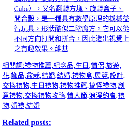
Cube），又名翻轉方塊、旋轉盒子、
開合骰，是一種具有數學原理的機械益
智玩具，形狀酷似二階魔方。它可以從
不同方向打開和拼合，因此造出視覺上
之有趣效果。維基
相關詞:禮物推薦,紀念品,生日,情侶,旅遊,
花,飾品,盆栽,結婚,結婚,禮物盒,展覽,設計,
交換禮物,生日禮物,禮物推薦,搞怪禮物,創
意禮物,交換禮物攻略,情人節,浪漫約會,禮
物,婚禮,結婚
Related posts: