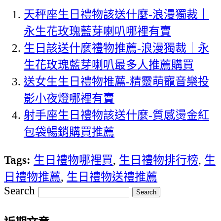
天秤座生日禮物該送什麼-浪漫獨裁｜
永生花玫瑰藍芽喇叭哪裡有賣
生日該送什麼禮物推薦-浪漫獨裁｜永
生花玫瑰藍芽喇叭最多人推薦購買
送女生生日禮物推薦-精靈萌寵音樂投
影小夜燈哪裡有賣
射手座生日禮物該送什麼-質感燙金紅
包袋暢銷購買推薦
Tags:
生日禮物哪裡買
,
生日禮物排行榜
,
生
日禮物推薦
,
生日禮物送禮推薦
Search