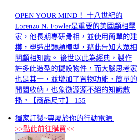
OPEN YOUR MIND！ 十八世紀的
Lorenzo N. Fowler是重要的美國顱相學
家，他長期專研骨相，並使用簡單的建
模，塑造出頭顱模型，藉此告知大眾相
關顱相知識。 後世以此為經典，製作
許多此造型的擺設物件，而大腦思考家
也是其一，並增加了置物功能，簡單的
開闔收納，也象徵源源不絕的知識散
播。【商品尺寸】 155
獨家訂製~專屬於你的行動電源
>>
點此前往購買
<<