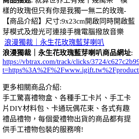
樣的玫瑰但只有你是我獨一無二的玫瑰-
【商品介紹】尺寸:9x23cm開啟同時開啟藍
芽模式及燈光可連接手機電腦撥放音樂
浪漫獨裁｜永生花玫瑰藍芽喇叭
浪漫獨裁｜永生花玫瑰藍芽喇叭商品網址
:
https://vbtrax.com/track/clicks/3724/c627
t=https%3A%2F%2Fwww.igift.tw%2Fproduc
更多相關商品介紹:
手工驚喜禮物盒、各種手工卡片、手工卡
片DIY材料包、卡通玩偶花束、各式有趣
禮品禮物，每個愛禮物出貨的商品都有提
供手工禮物包裝的服務唷!