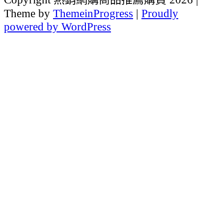
Theme by
ThemeinProgress
|
Proudly
powered by WordPress