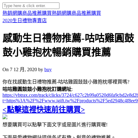
熱銷網購商品推薦購買
熱銷網購商品推薦購買
2020生日禮物專賣店
感動生日禮物推薦-咕咕雞圓鼓
鼓小雞抱枕暢銷購買推薦
On 7 12 月, 2020 by
buy
你在找感動生日禮物推薦-咕咕雞圓鼓鼓小雞抱枕哪裡買嗎?
咕咕雞圓鼓鼓小雞抱枕訂購網址
:
https://vbtrax.com/track/clicks/3724/c627c2b99a0520d6fa9cbd2e
t=https%3A%2F%2Fwww.igift.tw%2Fproducts%2F5ed2948c4f8ee9
<點擊這裡快速前往購買>
想要購買可以點擊下面文字或是圖片進行購買喔!
下面是愛禮物網站提供各式有趣、創意的禮物推薦。