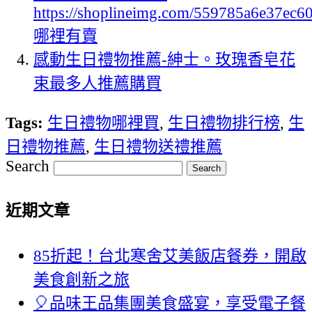
https://shoplineimg.com/559785a6e37ec
哪裡有賣
感動生日禮物推薦-紳士。玫瑰香皂花
束最多人推薦購買
Tags:
生日禮物哪裡買
,
生日禮物排行榜
,
生
日禮物推薦
,
生日禮物送禮推薦
Search
近期文章
85折起！台北寒舍艾美飯店餐券，開啟
美食創新之旅
🎈品味王品集團美食盛宴，享受電子餐