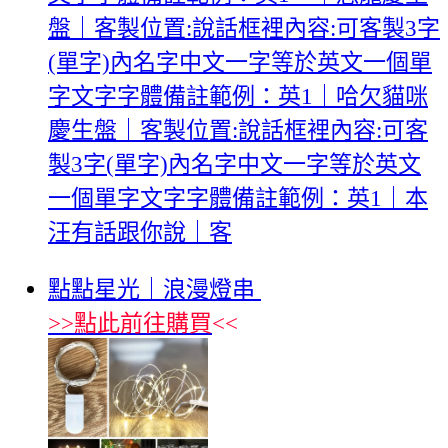
盤｜客製位置:說話框裡內容:可客製3字
(單字)內名字中文一字等於英文一個單
字文字字體備註範例：英1｜哈欠貓咪
慶生盤｜客製位置:說話框裡內容:可客
製3字(單字)內名字中文一字等於英文
一個單字文字字體備註範例：英1｜本
汪有話跟你說｜客
點點星光｜浪漫燈串
>>
點此前往購買
<<