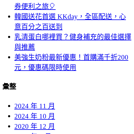
券便利之旅🎈
韓國送花首選 KKday，全區配送，心
意百分之百送到
乳清蛋白哪裡買？健身補充的最佳選擇
與推薦
美強生奶粉最新優惠！首購滿千折200
元，優惠碼限時使用
彙整
2024 年 11 月
2024 年 10 月
2020 年 12 月