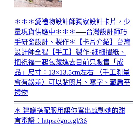
＊＊＊愛禮物設計師獨家設計卡片，少
量現貨供應中＊＊＊—–台灣設計師巧
手研發設計、製作＊【卡片介紹】台灣
設計師全程【手工】製作-細細摺紙、
把祝福一起包藏進去目前只販售「成
品」尺寸：13×13.5cm左右 （手工測量
會有誤差）可以貼照片、寫字、藏扁平
禮物
—————————————————
＊ 建議搭配服用讓你寫出感動她的甜
言蜜語：https://goo.gl/36