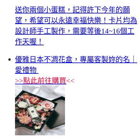
送你兩個小蛋糕，記得許下今年的願
望，希望可以永遠幸福快樂！卡片均為
設計師手工製作，需要等後14~16個工
作天喔！
優雅日本不凋花盒，專屬客製妳的名｜
愛禮物
>>
點此前往購買
<<