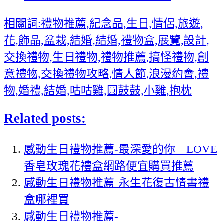
相關詞:禮物推薦,紀念品,生日,情侶,旅遊,
花,飾品,盆栽,結婚,結婚,禮物盒,展覽,設計,
交換禮物,生日禮物,禮物推薦,搞怪禮物,創
意禮物,交換禮物攻略,情人節,浪漫約會,禮
物,婚禮,結婚,咕咕雞,圓鼓鼓,小雞,抱枕
Related posts:
感動生日禮物推薦-最深愛的你｜LOVE
香皂玫瑰花禮盒網路便宜購買推薦
感動生日禮物推薦-永生花復古情書禮
盒哪裡買
感動生日禮物推薦-