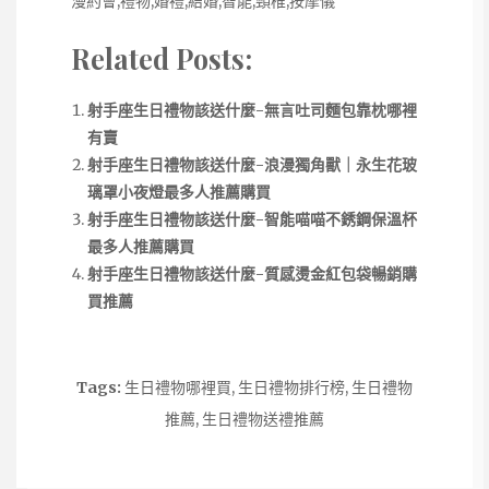
漫約會,禮物,婚禮,結婚,智能,頸椎,按摩儀
Related Posts:
射手座生日禮物該送什麼-無言吐司麵包靠枕哪裡
有賣
射手座生日禮物該送什麼-浪漫獨角獸｜永生花玻
璃罩小夜燈最多人推薦購買
射手座生日禮物該送什麼-智能喵喵不銹鋼保溫杯
最多人推薦購買
射手座生日禮物該送什麼-質感燙金紅包袋暢銷購
買推薦
Tags:
生日禮物哪裡買
,
生日禮物排行榜
,
生日禮物
推薦
,
生日禮物送禮推薦