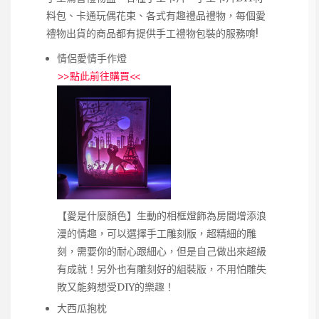
料包、卡通玩偶花束、各式有趣禮品禮物，每個愛
禮物出貨的商品都有提供手工禮物包裝的服務唷!
情侶愛情手作燈
>>
點此前往購買
<<
【愛是什麼顏色】生動的相框燈飾為房間增添浪
漫的情趣，可以選擇手工雕刻版，超精細的雕
刻，需要你的耐心跟細心，但是自己做出來超級
有成就！另外也有雕刻好的組裝版，不用怕雕失
敗又能夠想受DIY的樂趣！
大西瓜抱枕