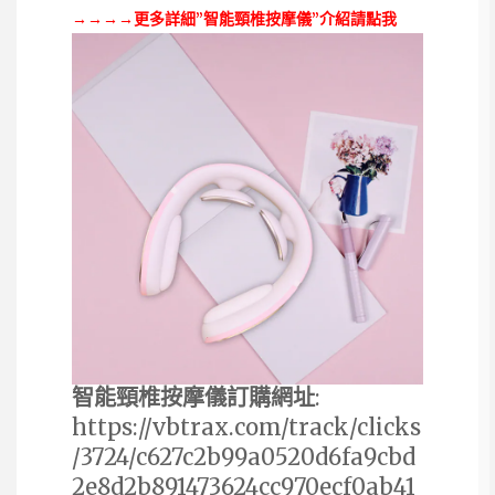
→→→→更多詳細”智能頸椎按摩儀”介紹請點我
智能頸椎按摩儀訂購網址
:
https://vbtrax.com/track/clicks
/3724/c627c2b99a0520d6fa9cbd
2e8d2b891473624cc970ecf0ab41