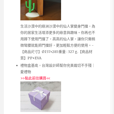
生活沙漠中的綠洲沙漠中的仙人掌變身門擋，為
你的居家生活增添更多的綠意與趣味。你再也不
用蹲下使用門擋了，高高的仙人掌，讓你只需稍
微彎腰就能把門擋好，更加輕鬆方便的使用。-
【商品尺寸】Ø157×285重量 : 327 g.【商品材
質】PP+EVA
禮物盒基底，台灣設計師幫你完美裁切不手殘｜
愛禮物
>>
點此前往購買
<<