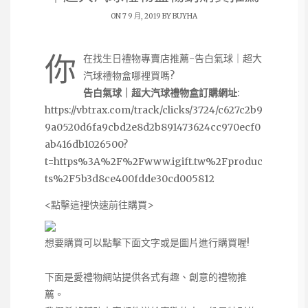
ON 7 9 月, 2019 BY
BUYHA
你
在找生日禮物專賣店推薦-告白氣球｜超大
汽球禮物盒哪裡買嗎?
告白氣球｜超大汽球禮物盒訂購網址
:
https://vbtrax.com/track/clicks/3724/c627c2b9
9a0520d6fa9cbd2e8d2b891473624cc970ecf0
ab416db1026500?
t=https%3A%2F%2Fwww.igift.tw%2Fproduc
ts%2F5b3d8ce400fdde30cd005812
<點擊這裡快速前往購買>
想要購買可以點擊下面文字或是圖片進行購買喔!
下面是愛禮物網站提供各式有趣、創意的禮物推
薦。