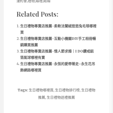
漫約會,禮物,婚禮,結婚
Related Posts:
生日禮物專賣店推薦-柔軟法蘭絨悠悠兔毛毯哪裡
買
生日禮物專賣店推薦-互動小機關DIY手工相冊暢
銷購買推薦
生日禮物專賣店推薦-情人節求婚｜I DO鑽戒鋁
箔氣球哪裡有賣
生日禮物專賣店推薦-永恆的愛帶著走~永生花吊
飾網路哪裡買
Tags:
生日禮物哪裡買
,
生日禮物排行榜
,
生日禮物
推薦
,
生日禮物送禮推薦