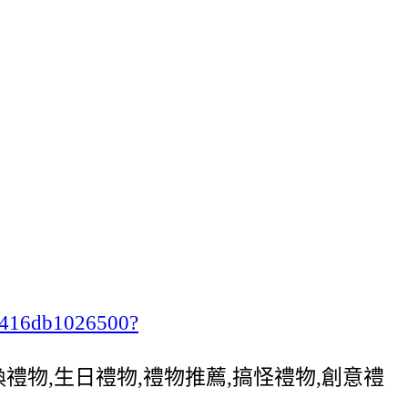
ab416db1026500?
,交換禮物,生日禮物,禮物推薦,搞怪禮物,創意禮