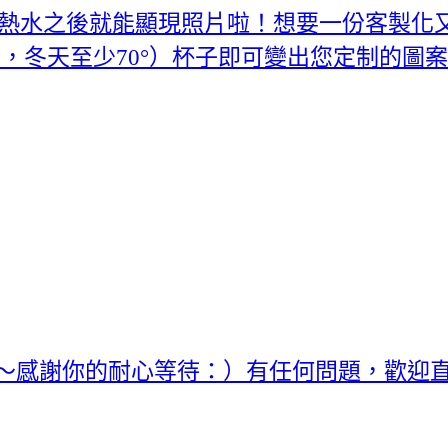
入熱水之後就能顯現照片啦！想要一份客製化
°，冬天至少70°）杯子即可變出您定制的圖案
唷～感謝你的耐心等待：）有任何問題，歡迎直