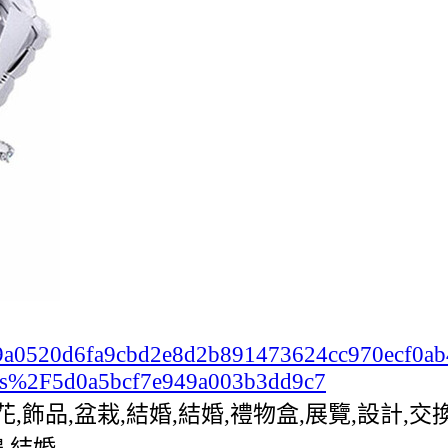
c2b99a0520d6fa9cbd2e8d2b891473624cc970ecf0
ts%2F5d0a5bcf7e949a003b3dd9c7
,花,飾品,盆栽,結婚,結婚,禮物盒,展覽,設計
,結婚