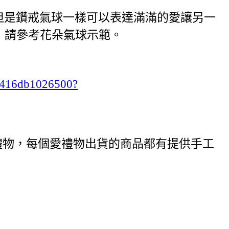
鑽戒但是鑽戒氣球一樣可以表達滿滿的愛讓另一
法，請參考花朵氣球示範。
ab416db1026500?
禮物，每個愛禮物出貨的商品都有提供手工