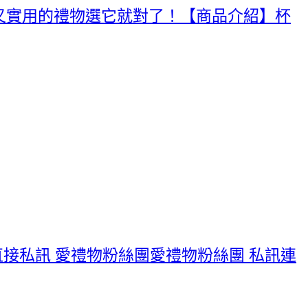
又實用的禮物選它就對了！【商品介紹】杯
接私訊 愛禮物粉絲團愛禮物粉絲團 私訊連