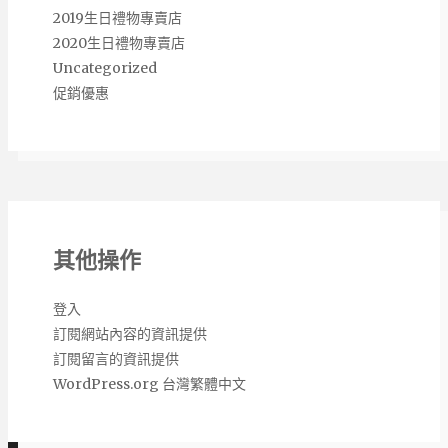
2019生日禮物專賣店
2020生日禮物專賣店
Uncategorized
促銷優惠
其他操作
登入
訂閱網站內容的資訊提供
訂閱留言的資訊提供
Copyright 熱銷網購商品推薦購買 2026 |
WordPress.org 台灣繁體中文
Theme by
ThemeinProgress
|
Proudly