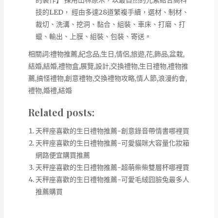
技的LED， 經由多達28道繁複手續，選材、制材、
裁切、洗溝、挖洞、黏合、組裝、車床、打磨、打
蠟、輸出、上膜、組裝、包裝、寄送。
相關詞:禮物推薦,紀念品,生日,情侶,旅遊,花,飾品,盆栽,
結婚,結婚,禮物盒,展覽,設計,交換禮物,生日禮物,禮物推
薦,搞怪禮物,創意禮物,交換禮物攻略,情人節,浪漫約會,
禮物,婚禮,結婚
Related posts:
天秤座喜歡的生日禮物推薦-創意錄音帶情書哪裡買
天秤座喜歡的生日禮物推薦-可愛貓咪大容量化妝箱
網路便宜購買推薦
天秤座喜歡的生日禮物推薦-超萌柴柴雙層杯哪裡買
天秤座喜歡的生日禮物推薦-可愛毛絨囧臉兔最多人
推薦購買