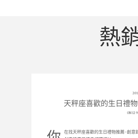
熱
20
天秤座喜歡的生日禮物
ON 12 
你
在找天秤座喜歡的生日禮物推薦-創意