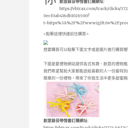
創意錄音帶情書訂購網址
:
https://vbtrax.com/track/clicks
0ecf0ab416db1026500?
t=https%3A%2F%2Fwww.igift.tw%2Fpro
<點擊這裡快速前往購買>
想要購買可以點擊下面文字或是圖片進行購買喔
下面是愛禮物網站提供各式有趣、創意的禮物推
我們希望幫助大家都能送給喜歡的人一份最特別
簡單的一份禮物，帶來了你我生活中更多甜蜜開
創意錄音帶情書訂購網址
:
https://vbtrax.com/track/clicks/3724/c