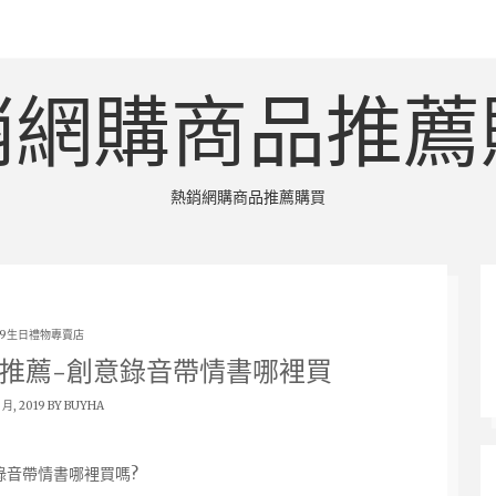
銷網購商品推薦
熱銷網購商品推薦購買
19生日禮物專賣店
推薦-創意錄音帶情書哪裡買
9 月, 2019 BY
BUYHA
錄音帶情書哪裡買嗎?