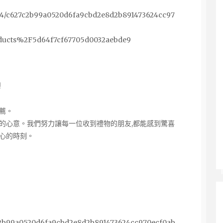
/3724/c627c2b99a0520d6fa9cbd2e8d2b891473624cc97
ducts%2F5d64f7cf67705d0032aebde9
!
薦。
的心意。我們努力讓每一位收到禮物的朋友,都能感到驚喜
心的時刻。
627c2b99a0520d6fa9cbd2e8d2b891473624cc970ecf0ab