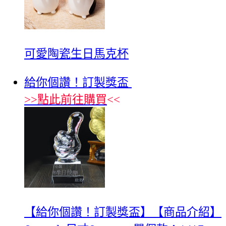
可愛陶瓷生日馬克杯
給你個讚！訂製獎盃
>>
點此前往購買
<<
【給你個讚！訂製獎盃】【商品介紹】