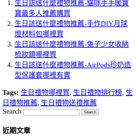
生日該送什麼禮物推薦-貓咪手手暖寶
寶最多人推薦購買
生日該送什麼禮物推薦-手作DIY月球
燈材料包哪裡買
生日該送什麼禮物推薦-兔子少女收納
梳妝鏡哪裡買
生日該送什麼禮物推薦-AirPods珍奶造
型保護套哪裡有賣
Tags:
生日禮物哪裡買
,
生日禮物排行榜
,
生
日禮物推薦
,
生日禮物送禮推薦
Search
近期文章