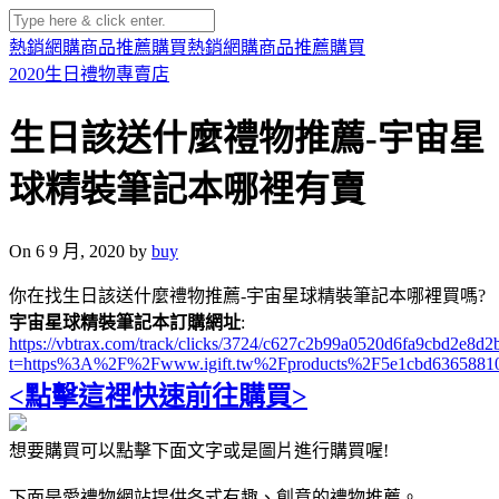
熱銷網購商品推薦購買
熱銷網購商品推薦購買
2020生日禮物專賣店
生日該送什麼禮物推薦-宇宙星
球精裝筆記本哪裡有賣
On 6 9 月, 2020 by
buy
你在找生日該送什麼禮物推薦-宇宙星球精裝筆記本哪裡買嗎?
宇宙星球精裝筆記本訂購網址
:
https://vbtrax.com/track/clicks/3724/c627c2b99a0520d6fa9cbd2e
t=https%3A%2F%2Fwww.igift.tw%2Fproducts%2F5e1cbd6365881
<點擊這裡快速前往購買>
想要購買可以點擊下面文字或是圖片進行購買喔!
下面是愛禮物網站提供各式有趣、創意的禮物推薦。