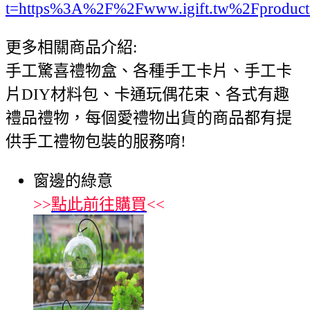
t=https%3A%2F%2Fwww.igift.tw%2Fproduc
更多相關商品介紹:
手工驚喜禮物盒、各種手工卡片、手工卡
片DIY材料包、卡通玩偶花束、各式有趣
禮品禮物，每個愛禮物出貨的商品都有提
供手工禮物包裝的服務唷!
窗邊的綠意
>>
點此前往購買
<<