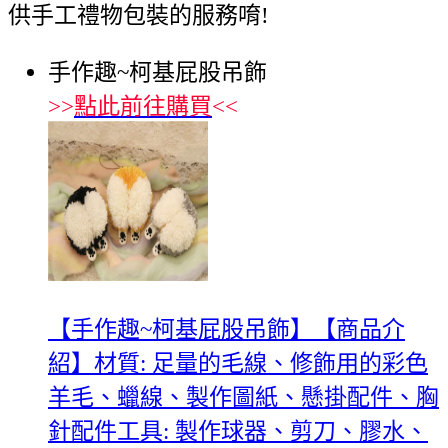
供手工禮物包裝的服務唷!
手作趣~柯基屁股吊飾
>>
點此前往購買
<<
【手作趣~柯基屁股吊飾】【商品介
紹】材質: 足量的毛線、修飾用的彩色
羊毛、蠟線、製作圖紙、懸掛配件、胸
針配件工具: 製作球器、剪刀、膠水、