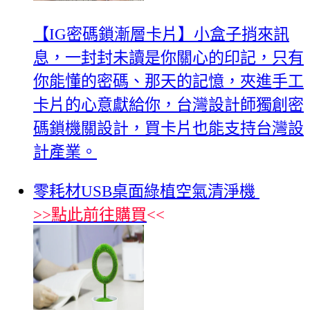
【IG密碼鎖漸層卡片】小盒子捎來訊
息，一封封未讀是你關心的印記，只有
你能懂的密碼、那天的記憶，夾進手工
卡片的心意獻給你，台灣設計師獨創密
碼鎖機關設計，買卡片也能支持台灣設
計產業。
零耗材USB桌面綠植空氣清淨機
>>
點此前往購買
<<