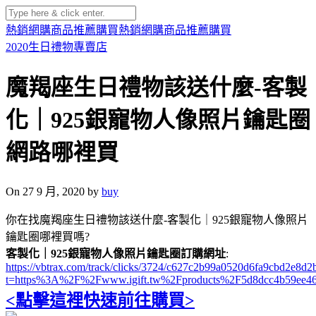
熱銷網購商品推薦購買
熱銷網購商品推薦購買
2020生日禮物專賣店
魔羯座生日禮物該送什麼-客製
化｜925銀寵物人像照片鑰匙圈
網路哪裡買
On 27 9 月, 2020 by
buy
你在找魔羯座生日禮物該送什麼-客製化｜925銀寵物人像照片
鑰匙圈哪裡買嗎?
客製化｜925銀寵物人像照片鑰匙圈訂購網址
:
https://vbtrax.com/track/clicks/3724/c627c2b99a0520d6fa9cbd2e
t=https%3A%2F%2Fwww.igift.tw%2Fproducts%2F5d8dcc4b59ee46
<點擊這裡快速前往購買>