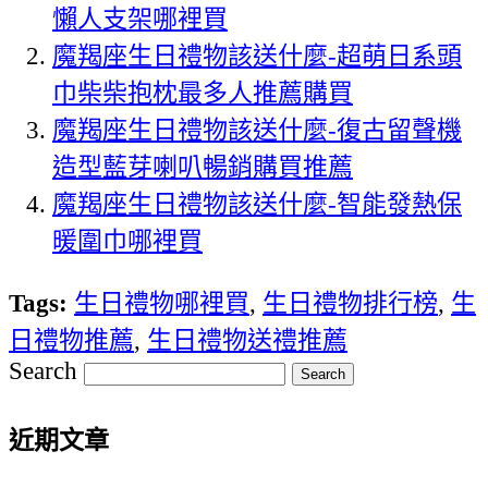
懶人支架哪裡買
魔羯座生日禮物該送什麼-超萌日系頭
巾柴柴抱枕最多人推薦購買
魔羯座生日禮物該送什麼-復古留聲機
造型藍芽喇叭暢銷購買推薦
魔羯座生日禮物該送什麼-智能發熱保
暖圍巾哪裡買
Tags:
生日禮物哪裡買
,
生日禮物排行榜
,
生
日禮物推薦
,
生日禮物送禮推薦
Search
近期文章