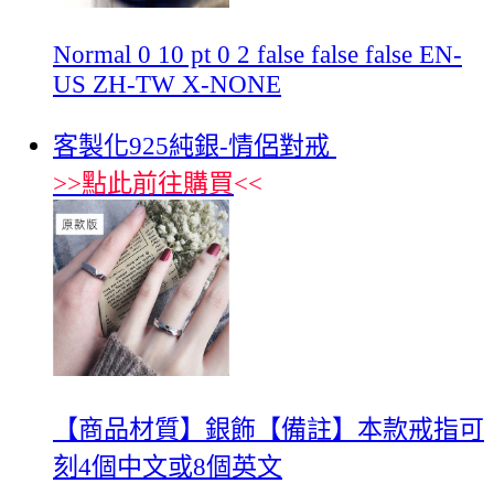
Normal 0 10 pt 0 2 false false false EN-
US ZH-TW X-NONE
客製化925純銀-情侶對戒
>>
點此前往購買
<<
【商品材質】銀飾【備註】本款戒指可
刻4個中文或8個英文