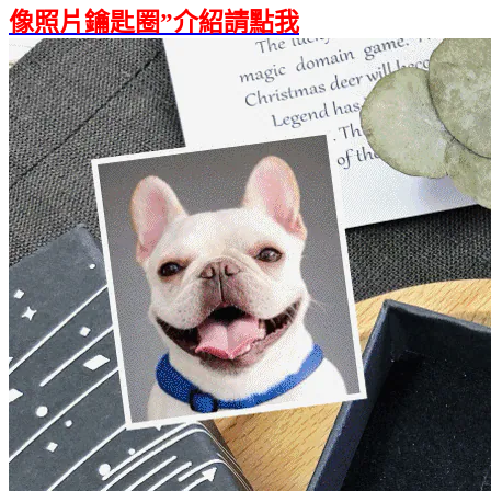
像照片鑰匙圈”介紹請點我