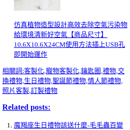
仿真植物造型設計高效去除空氣污染物
給環境清新好空氣【商品尺寸】
10.6X10.6X24CM使用方法插上USB孔
即開始運作
相關詞:客製化,寵物客製化,鑰匙圈,禮物,交
換禮物,生日禮物,聖誕節禮物,情人節禮物,
照片客製,訂製禮物
Related posts:
魔羯座生日禮物該送什麼-毛毛蟲百變