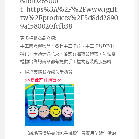
6db1026500?
t=https%3A%2F%2Fwww.igift.
tw%2Fproducts%2F5d8dd2890
9a1580020fcfb38
更多相關商品介紹:
手工驚喜禮物盒、各種手工卡片、手工卡片DIY材
料包、卡通玩偶花束、各式有趣禮品禮物，每個愛
禮物出貨的商品都有提供手工禮物包裝的服務唷!
絨毛表情臉零錢包手機殼
>>
點此前往購買
<<
【絨毛表情臉零錢包手機殼】最實用貼近生活的