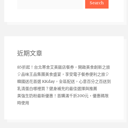
近期文章
85折起！台北寒舍艾美飯店餐券，開啟美食創新之旅
🎈品味王品集團美食盛宴，享受電子餐券便利之旅🎈
韓國送花首選 KKday，全區配送，心意百分之百送到
乳清蛋白哪裡買？健身補充的最佳選擇與推薦
美強生奶粉最新優惠！首購滿千折200元，優惠碼限
時使用