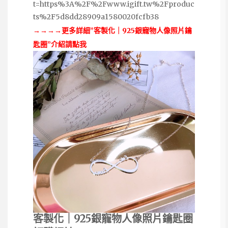
t=https%3A%2F%2Fwww.igift.tw%2Fproduc
ts%2F5d8dd28909a1580020fcfb38
→→→→更多詳細”客製化｜925銀寵物人像照片鑰
匙圈”介紹請點我
客製化｜925銀寵物人像照片鑰匙圈