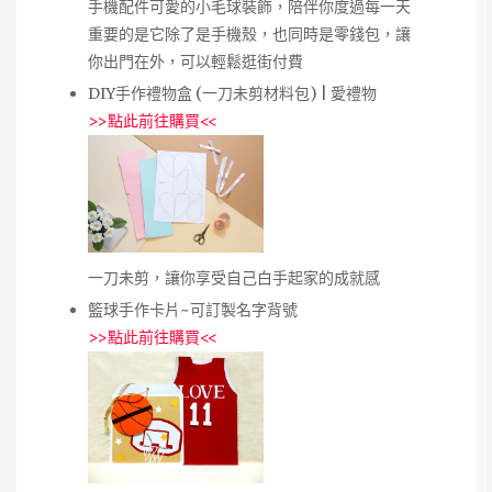
手機配件可愛的小毛球裝飾，陪伴你度過每一天
重要的是它除了是手機殼，也同時是零錢包，讓
你出門在外，可以輕鬆逛街付費
DIY手作禮物盒 (一刀未剪材料包) | 愛禮物
>>
點此前往購買
<<
一刀未剪，讓你享受自己白手起家的成就感
籃球手作卡片~可訂製名字背號
>>
點此前往購買
<<