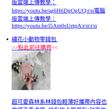
版雲端上傳教學：
https://youtu.be/ag6H6DgOgUQ\r\n電腦
版雲端上傳教學：
https://youtu.be/i5Am0sUetpA\r\n\r\n
繡花小動物零錢包
>>
點此前往購買
<<
超可愛森林系林錢包輕薄好攜帶內容也