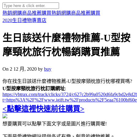
熱銷網購商品推薦購買
熱銷網購商品推薦購買
2020生日禮物專賣店
生日該送什麼禮物推薦-U型按
摩頸枕旅行枕暢銷購買推薦
On 2 12 月, 2020 by
buy
你在找生日該送什麼禮物推薦-U型按摩頸枕旅行枕哪裡買嗎?
U型按摩頸枕旅行枕訂購網址
:
https://vbtrax.com/track/clicks/3724/c627c2b99a0520d6fa9cbd2e
t=https%3A%2F%2Fwww.igift.tw%2Fproducts%2F5eaa76100bf60e
<點擊這裡快速前往購買>
想要購買可以點擊下面文字或是圖片進行購買喔!
下面是愛禮物網站提供各式有趣、創意的禮物推薦。