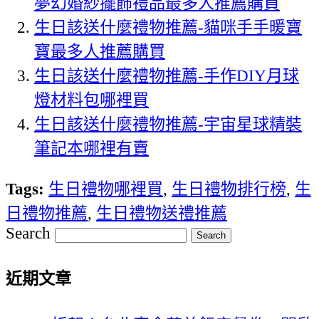
夢幻婚紗擺飾禮品最多人推薦購買
生日該送什麼禮物推薦-貓咪手手暖寶
寶最多人推薦購買
生日該送什麼禮物推薦-手作DIY月球
燈材料包哪裡買
生日該送什麼禮物推薦-宇宙星球精裝
筆記本哪裡有賣
Tags:
生日禮物哪裡買
,
生日禮物排行榜
,
生
日禮物推薦
,
生日禮物送禮推薦
Search
近期文章