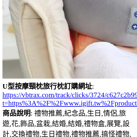
U型按摩頸枕旅行枕訂購網址
:
https://vbtrax.com/track/clicks/3724/c627
t=https%3A%2F%2Fwww.igift.tw%2Fproduc
商品說明
: 禮物推薦,紀念品,生日,情侶,旅
遊,花,飾品,盆栽,結婚,結婚,禮物盒,展覽,設
計,交換禮物,生日禮物,禮物推薦,搞怪禮物,