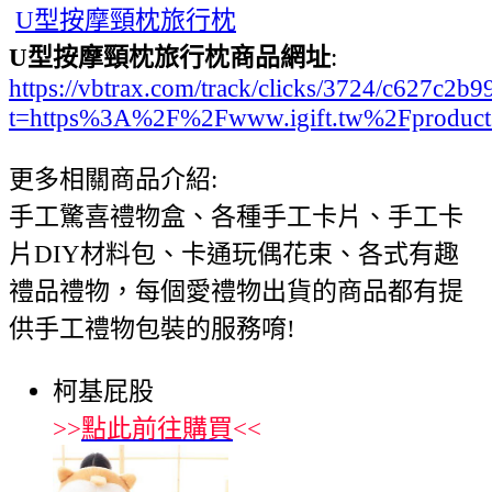
U型按摩頸枕旅行枕
U型按摩頸枕旅行枕商品網址
:
https://vbtrax.com/track/clicks/3724/c627
t=https%3A%2F%2Fwww.igift.tw%2Fproduc
更多相關商品介紹:
手工驚喜禮物盒、各種手工卡片、手工卡
片DIY材料包、卡通玩偶花束、各式有趣
禮品禮物，每個愛禮物出貨的商品都有提
供手工禮物包裝的服務唷!
柯基屁股
>>
點此前往購買
<<