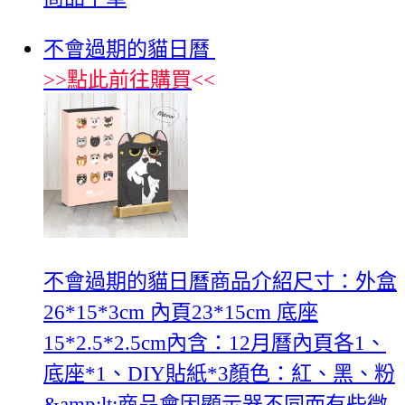
不會過期的貓日曆
>>
點此前往購買
<<
不會過期的貓日曆商品介紹尺寸：外盒
26*15*3cm 內頁23*15cm 底座
15*2.5*2.5cm內含：12月曆內頁各1、
底座*1、DIY貼紙*3顏色：紅、黑、粉
&amp;lt;商品會因顯示器不同而有些微