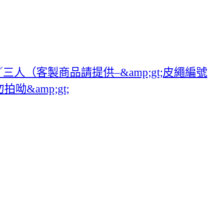
人（客製商品請提供–&amp;gt;皮繩編號
呦&amp;gt;