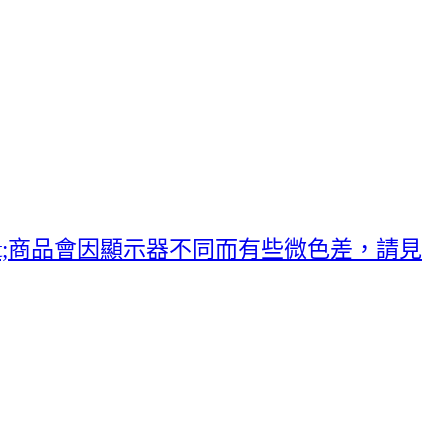
;lt;商品會因顯示器不同而有些微色差，請見