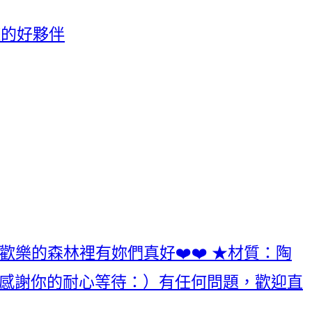
遊的好夥伴
 歡樂的森林裡有妳們真好❤️❤️ ★材質：陶
寄出唷！感謝你的耐心等待：）有任何問題，歡迎直