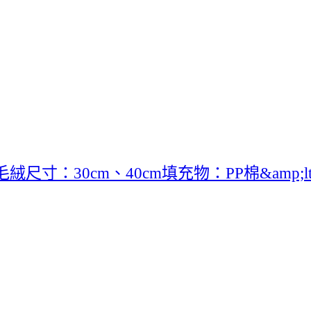
寸：30cm、40cm填充物：PP棉&amp