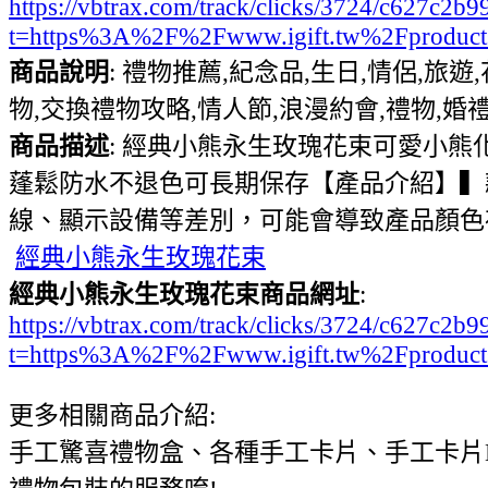
https://vbtrax.com/track/clicks/3724/c627
t=https%3A%2F%2Fwww.igift.tw%2Fproduct
商品說明
: 禮物推薦,紀念品,生日,情侶,旅遊
物,交換禮物攻略,情人節,浪漫約會,禮物,婚禮
商品描述
: 經典小熊永生玫瑰花束可愛小熊
蓬鬆防水不退色可長期保存【產品介紹】▍款式：
線、顯示設備等差別，可能會導致產品顏色
經典小熊永生玫瑰花束
經典小熊永生玫瑰花束商品網址
:
https://vbtrax.com/track/clicks/3724/c627
t=https%3A%2F%2Fwww.igift.tw%2Fproduct
更多相關商品介紹:
手工驚喜禮物盒、各種手工卡片、手工卡片