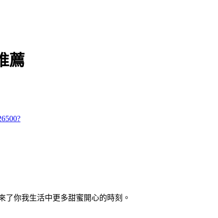
推薦
26500?
來了你我生活中更多甜蜜開心的時刻。