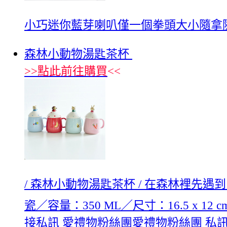
小巧迷你藍芽喇叭僅一個拳頭大小隨拿隨
森林小動物湯匙茶杯
>>
點此前往購買
<<
/ 森林小動物湯匙茶杯 / 在森林裡先遇
瓷／容量：350 ML／尺寸：16.5 
接私訊 愛禮物粉絲團愛禮物粉絲團 私