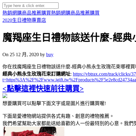
熱銷網購商品推薦購買
熱銷網購商品推薦購買
2020生日禮物專賣店
魔羯座生日禮物該送什麼-經典
On 25 12 月, 2020 by
buy
你在找魔羯座生日禮物該送什麼-經典小熊永生玫瑰花束哪裡買
經典小熊永生玫瑰花束訂購網址
:
https://vbtrax.com/track/clic
t=https%3A%2F%2Fwww.igift.tw%2Fproducts%2F5e2e8cd24734aa
<點擊這裡快速前往購買>
想要購買可以點擊下面文字或是圖片進行購買喔!
下面是愛禮物網站提供各式有趣、創意的禮物推薦。
我們希望幫助大家都能送給喜歡的人一份最特別的心意。我們