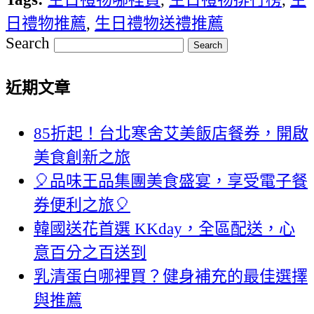
日禮物推薦
,
生日禮物送禮推薦
Search
近期文章
85折起！台北寒舍艾美飯店餐券，開啟
美食創新之旅
🎈品味王品集團美食盛宴，享受電子餐
券便利之旅🎈
韓國送花首選 KKday，全區配送，心
意百分之百送到
乳清蛋白哪裡買？健身補充的最佳選擇
與推薦