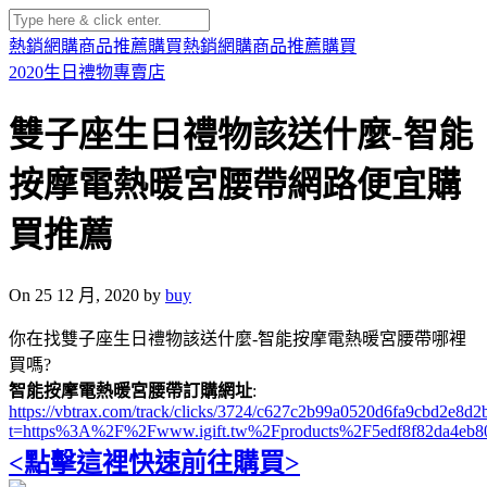
熱銷網購商品推薦購買
熱銷網購商品推薦購買
2020生日禮物專賣店
雙子座生日禮物該送什麼-智能
按摩電熱暖宮腰帶網路便宜購
買推薦
On 25 12 月, 2020 by
buy
你在找雙子座生日禮物該送什麼-智能按摩電熱暖宮腰帶哪裡
買嗎?
智能按摩電熱暖宮腰帶訂購網址
:
https://vbtrax.com/track/clicks/3724/c627c2b99a0520d6fa9cbd2e
t=https%3A%2F%2Fwww.igift.tw%2Fproducts%2F5edf8f82da4eb8
<點擊這裡快速前往購買>