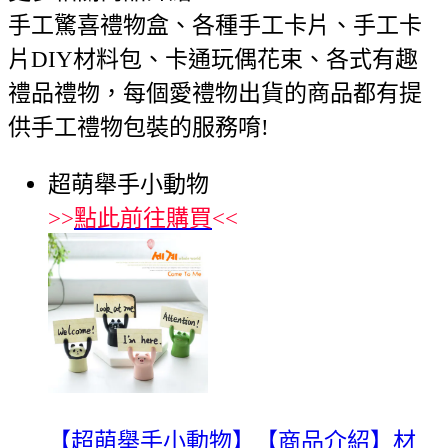
手工驚喜禮物盒、各種手工卡片、手工卡
片DIY材料包、卡通玩偶花束、各式有趣
禮品禮物，每個愛禮物出貨的商品都有提
供手工禮物包裝的服務唷!
超萌舉手小動物
>>
點此前往購買
<<
【超萌舉手小動物】【商品介紹】材