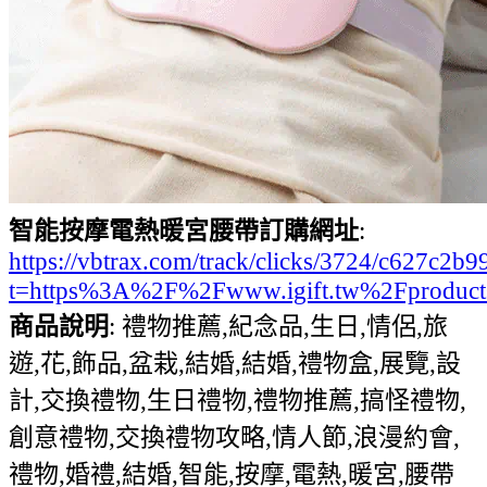
智能按摩電熱暖宮腰帶訂購網址
:
https://vbtrax.com/track/clicks/3724/c627
t=https%3A%2F%2Fwww.igift.tw%2Fproduct
商品說明
: 禮物推薦,紀念品,生日,情侶,旅
遊,花,飾品,盆栽,結婚,結婚,禮物盒,展覽,設
計,交換禮物,生日禮物,禮物推薦,搞怪禮物,
創意禮物,交換禮物攻略,情人節,浪漫約會,
禮物,婚禮,結婚,智能,按摩,電熱,暖宮,腰帶