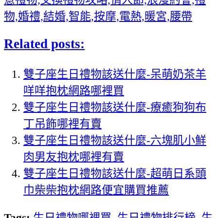
物,婚禮,結婚,智能,按摩,電熱,暖宮,腰帶
Related posts:
雙子座生日禮物該送什麼-呆萌奶茶羊
咩咩抱枕網路哪裡買
雙子座生日禮物該送什麼-療癒狗狗布
丁吊飾哪裡有賣
雙子座生日禮物該送什麼-六塊肌小鮮
肉男友抱枕哪裡有賣
雙子座生日禮物該送什麼-超萌日系頭
巾柴柴抱枕網路便宜購買推薦
Tags:
生日禮物哪裡買
,
生日禮物排行榜
,
生