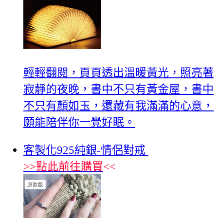
輕輕翻閱，頁頁透出溫暖黃光，照亮著
寂靜的夜晚，書中不只有黃金屋，書中
不只有顏如玉，還藏有我滿滿的心意，
願能陪伴你一覺好眠。
客製化925純銀-情侶對戒
>>
點此前往購買
<<