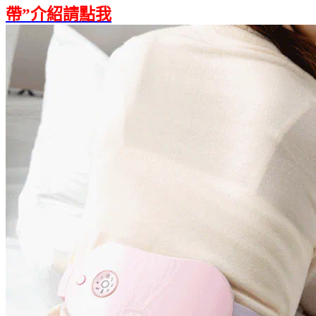
帶”介紹請點我