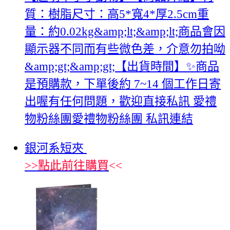
質：樹脂尺寸：高5*寬4*厚2.5cm重
量：約0.02kg&amp;lt;&amp;lt;商品會因
顯示器不同而有些微色差，介意勿拍呦
&amp;gt;&amp;gt;【出貨時間】✨商品
是預購款，下單後約 7~14 個工作日寄
出喔有任何問題，歡迎直接私訊 愛禮
物粉絲團愛禮物粉絲團 私訊連結
銀河系短夾
>>
點此前往購買
<<