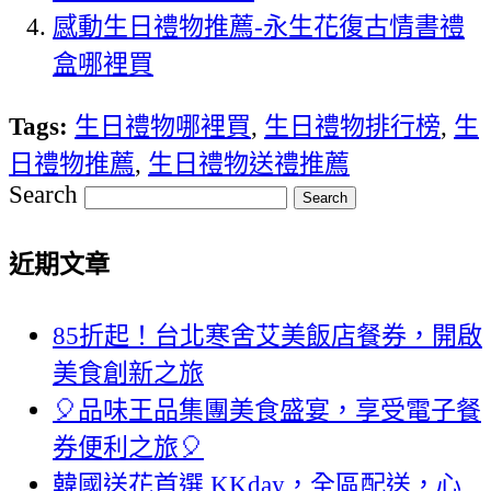
感動生日禮物推薦-永生花復古情書禮
盒哪裡買
Tags:
生日禮物哪裡買
,
生日禮物排行榜
,
生
日禮物推薦
,
生日禮物送禮推薦
Search
近期文章
85折起！台北寒舍艾美飯店餐券，開啟
美食創新之旅
🎈品味王品集團美食盛宴，享受電子餐
券便利之旅🎈
韓國送花首選 KKday，全區配送，心