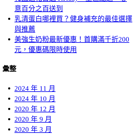
意百分之百送到
乳清蛋白哪裡買？健身補充的最佳選擇
與推薦
美強生奶粉最新優惠！首購滿千折200
元，優惠碼限時使用
彙整
2024 年 11 月
2024 年 10 月
2020 年 12 月
2020 年 9 月
2020 年 3 月