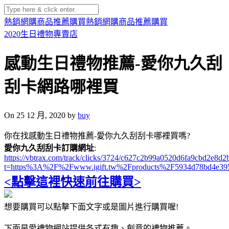
熱銷網購商品推薦購買
熱銷網購商品推薦購買
2020生日禮物專賣店
感動生日禮物推薦-愛你九久刮
刮卡網路哪裡買
On 25 12 月, 2020 by
buy
你在找感動生日禮物推薦-愛你九久刮刮卡哪裡買嗎?
愛你九久刮刮卡訂購網址
:
https://vbtrax.com/track/clicks/3724/c627c2b99a0520d6fa9cbd2e
t=https%3A%2F%2Fwww.igift.tw%2Fproducts%2F5934d78bd4e39
<點擊這裡快速前往購買>
想要購買可以點擊下面文字或是圖片進行購買喔!
下面是愛禮物網站提供各式有趣、創意的禮物推薦。