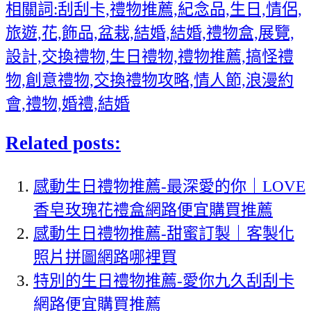
相關詞:刮刮卡,禮物推薦,紀念品,生日,情侶,
旅遊,花,飾品,盆栽,結婚,結婚,禮物盒,展覽,
設計,交換禮物,生日禮物,禮物推薦,搞怪禮
物,創意禮物,交換禮物攻略,情人節,浪漫約
會,禮物,婚禮,結婚
Related posts:
感動生日禮物推薦-最深愛的你｜LOVE
香皂玫瑰花禮盒網路便宜購買推薦
感動生日禮物推薦-甜蜜訂製｜客製化
照片拼圖網路哪裡買
特別的生日禮物推薦-愛你九久刮刮卡
網路便宜購買推薦