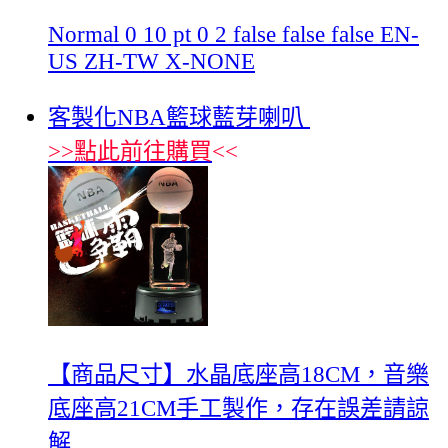
Normal 0 10 pt 0 2 false false false EN-
US ZH-TW X-NONE
客製化NBA籃球藍芽喇叭
>>
點此前往購買
<<
【商品尺寸】水晶底座高18CM，音樂
底座高21CM手工製作，存在誤差請諒
解