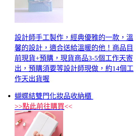
設計師手工製作，經典優雅的一款，溫
馨的設計，適合送給溫暖的他！商品目
前現貨+預購，現貨商品3-5個工作天寄
出，預購須要等設計師現做，約14個工
作天出貨喔
蝴蝶結雙門化妝品收納櫃
>>
點此前往購買
<<