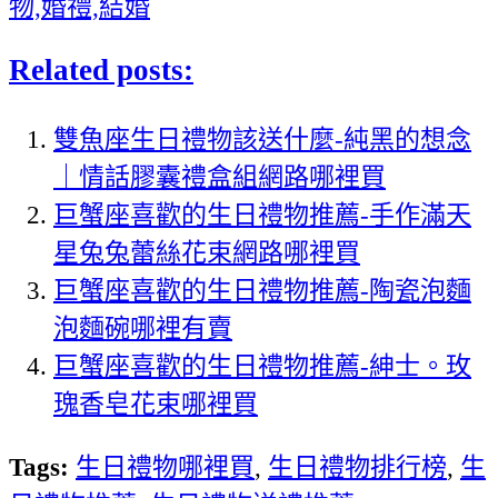
物,婚禮,結婚
Related posts:
雙魚座生日禮物該送什麼-純黑的想念
｜情話膠囊禮盒組網路哪裡買
巨蟹座喜歡的生日禮物推薦-手作滿天
星兔兔蕾絲花束網路哪裡買
巨蟹座喜歡的生日禮物推薦-陶瓷泡麵
泡麵碗哪裡有賣
巨蟹座喜歡的生日禮物推薦-紳士。玫
瑰香皂花束哪裡買
Tags:
生日禮物哪裡買
,
生日禮物排行榜
,
生