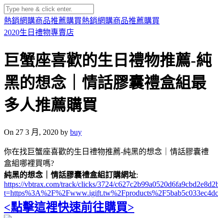
熱銷網購商品推薦購買
熱銷網購商品推薦購買
2020生日禮物專賣店
巨蟹座喜歡的生日禮物推薦-純
黑的想念｜情話膠囊禮盒組最
多人推薦購買
On 27 3 月, 2020 by
buy
你在找巨蟹座喜歡的生日禮物推薦-純黑的想念｜情話膠囊禮
盒組哪裡買嗎?
純黑的想念｜情話膠囊禮盒組訂購網址
:
https://vbtrax.com/track/clicks/3724/c627c2b99a0520d6fa9cbd2e
t=https%3A%2F%2Fwww.igift.tw%2Fproducts%2F5bab5c033ec4d
<點擊這裡快速前往購買>