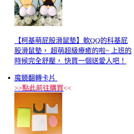
【柯基萌屁股滑鼠墊】軟QQ的科基屁
股滑鼠墊， 超萌超級療癒的啦~ 上班的
時候完全舒壓， 快買一個送愛人吧！
魔鏡翻轉卡片
>>
點此前往購買
<<