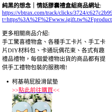
純黑的想念｜情話膠囊禮盒組商品網址
:
https://vbtrax.com/track/clicks/3724/c627
t=https%3A%2F%2Fwww.igift.tw%2Fproduc
更多相關商品介紹:
手工驚喜禮物盒、各種手工卡片、手工卡
片DIY材料包、卡通玩偶花束、各式有趣
禮品禮物，每個愛禮物出貨的商品都有提
供手工禮物包裝的服務唷!
柯基萌屁股滑鼠墊
>>
點此前往購買
<<